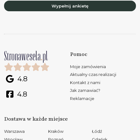
Wypełnij ankietę
Pomoc
Moje zamówienia
Aktualny czas realizacji
4.8
Kontakt z nami
Jak zamawiać?
4.8
Reklamacje
Dostawa w każde miejsce
Warszawa
Kraków
Łódź
Wrocław
Poznań
Gdańsk