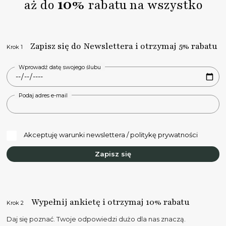
10%
aż do
rabatu na wszystko
Zapisz się do Newslettera i otrzymaj 5% rabatu
Krok 1
Wprowadź datę swojego ślubu
Podaj adres e-mail
Akceptuję warunki newslettera / politykę prywatności
Zapisz się
Wypełnij ankietę i otrzymaj 10% rabatu
Krok 2
Daj się poznać. Twoje odpowiedzi dużo dla nas znaczą.