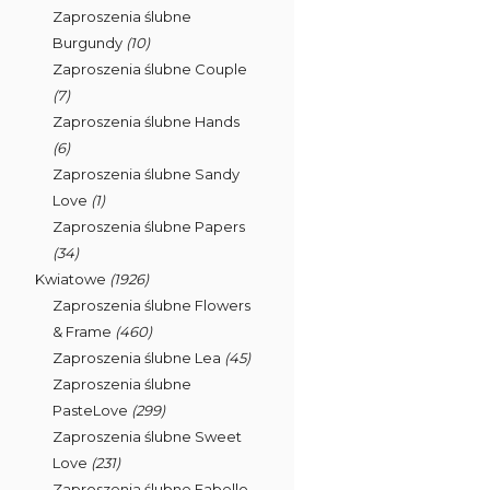
Zaproszenia ślubne
Burgundy
(10)
Zaproszenia ślubne Couple
(7)
Zaproszenia ślubne Hands
(6)
Zaproszenia ślubne Sandy
Love
(1)
Zaproszenia ślubne Papers
(34)
Kwiatowe
(1926)
Zaproszenia ślubne Flowers
& Frame
(460)
Zaproszenia ślubne Lea
(45)
Zaproszenia ślubne
PasteLove
(299)
Zaproszenia ślubne Sweet
Love
(231)
Zaproszenia ślubne Fabello