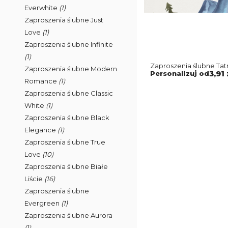
Everwhite
(1)
Zaproszenia ślubne Just
Love
(1)
Zaproszenia ślubne Infinite
(1)
Zaproszenia ślubne Tat
Zaproszenia ślubne Modern
Personalizuj od
3,91 
Romance
(1)
Zaproszenia ślubne Classic
White
(1)
Zaproszenia ślubne Black
Elegance
(1)
Zaproszenia ślubne True
Love
(10)
Zaproszenia ślubne Białe
Liście
(16)
Zaproszenia ślubne
Evergreen
(1)
Zaproszenia ślubne Aurora
(1)