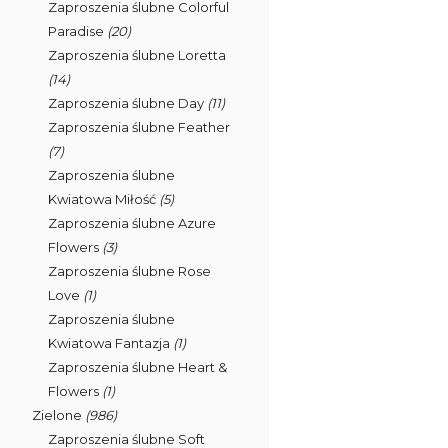
Zaproszenia ślubne Colorful
Paradise
(20)
Zaproszenia ślubne Loretta
(14)
Zaproszenia ślubne Day
(11)
Zaproszenia ślubne Feather
(7)
Zaproszenia ślubne
Kwiatowa Miłość
(5)
Zaproszenia ślubne Azure
Flowers
(3)
Zaproszenia ślubne Rose
Love
(1)
Zaproszenia ślubne
Kwiatowa Fantazja
(1)
Zaproszenia ślubne Heart &
Flowers
(1)
Zielone
(986)
Zaproszenia ślubne Soft