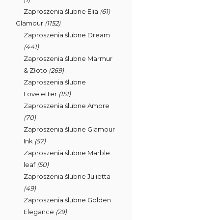
Zaproszenia ślubne Elia
(61)
Glamour
(1152)
Zaproszenia ślubne Dream
(441)
Zaproszenia ślubne Marmur
& Złoto
(269)
Zaproszenia ślubne
Loveletter
(151)
Zaproszenia ślubne Amore
(70)
Zaproszenia ślubne Glamour
Ink
(57)
Zaproszenia ślubne Marble
leaf
(50)
Zaproszenia ślubne Julietta
(49)
Zaproszenia ślubne Golden
Elegance
(29)