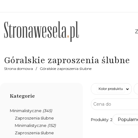
Z
Góralskie zaproszenia ślubne
Strona domowa
Góralskie zaproszenia ślubne
Kolor produktu
Kategorie
Minimalistyczne
(345)
Zaproszenia ślubne
Popularn
Produkty:
2
Minimalistyczne
(152)
Zaproszenia ślubne