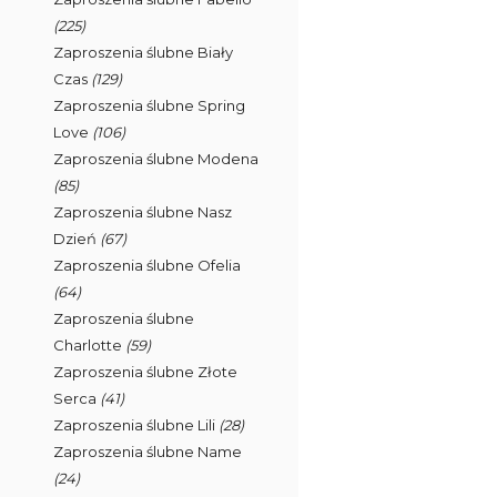
(225)
Zaproszenia ślubne Biały
Czas
(129)
Zaproszenia ślubne Spring
Love
(106)
Zaproszenia ślubne Modena
(85)
Zaproszenia ślubne Nasz
Dzień
(67)
Zaproszenia ślubne Ofelia
(64)
Zaproszenia ślubne
Charlotte
(59)
Zaproszenia ślubne Złote
Serca
(41)
Zaproszenia ślubne Lili
(28)
Zaproszenia ślubne Name
(24)