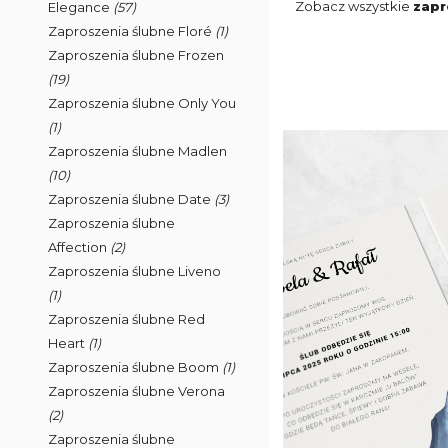
Zobacz wszystkie
zapr
Elegance
(57)
Zaproszenia ślubne Floré
(1)
Zaproszenia ślubne Frozen
(19)
Zaproszenia ślubne Only You
(1)
Zaproszenia ślubne Madlen
(10)
Zaproszenia ślubne Date
(3)
Zaproszenia ślubne
Affection
(2)
Zaproszenia ślubne Liveno
(1)
Zaproszenia ślubne Red
Heart
(1)
Zaproszenia ślubne Boom
(1)
Zaproszenia ślubne Verona
(2)
Zaproszenia ślubne