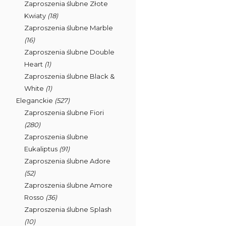
Zaproszenia ślubne Złote
Kwiaty
(18)
Zaproszenia ślubne Marble
(16)
Zaproszenia ślubne Double
Heart
(1)
Zaproszenia ślubne Black &
White
(1)
Eleganckie
(527)
Zaproszenia ślubne Fiori
(280)
Zaproszenia ślubne
Eukaliptus
(91)
Zaproszenia ślubne Adore
(52)
Zaproszenia ślubne Amore
Rosso
(36)
Zaproszenia ślubne Splash
(10)