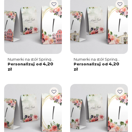
Numerki na stół Spring
Numerki na stół Spring
Love Motyw 5
Love Motyw 4
4,20
4,20
Personalizuj od
Personalizuj od
zł
zł