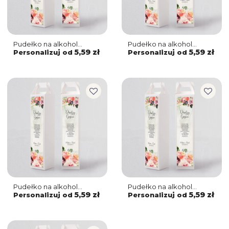
Pudełko na alkohol
Pudełko na alkohol
Spring Love Motyw 5
Spring Love Motyw 4
5,59 zł
5,59 zł
Personalizuj od
Personalizuj od
Pudełko na alkohol
Pudełko na alkohol
Spring Love Motyw 3
Spring Love Motyw 2
5,59 zł
5,59 zł
Personalizuj od
Personalizuj od