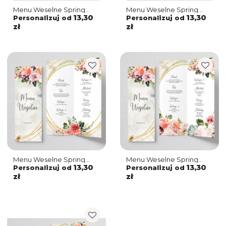
Menu Weselne Spring
Menu Weselne Spring
Love - Motyw 5
Love - Motyw 4
13,30
13,30
Personalizuj od
Personalizuj od
zł
zł
Menu Weselne Spring
Menu Weselne Spring
Love - Motyw 3
Love - Motyw 2
13,30
13,30
Personalizuj od
Personalizuj od
zł
zł