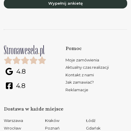
Wypełnij ankietę
Pomoc
Moje zamówienia
Aktualny czas realizacji
4.8
Kontakt z nami
Jak zamawiać?
4.8
Reklamacje
Dostawa w każde miejsce
Warszawa
Kraków
Łódź
Wrocław
Poznań
Gdańsk