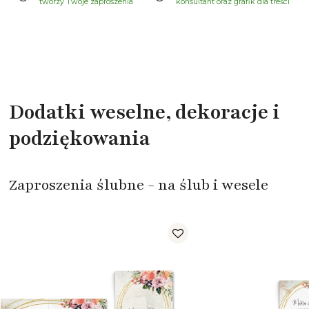
tworzy Twoje zaproszenia
konsultant oraz grafik dla treści
Dodatki weselne, dekoracje i
podziękowania
Zaproszenia ślubne - na ślub i wesele