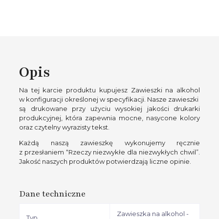
Opis
Na tej karcie produktu kupujesz Zawieszki na alkohol
w konfiguracji określonej w specyfikacji. Nasze zawieszki
są drukowane przy użyciu wysokiej jakości drukarki
produkcyjnej, która zapewnia mocne, nasycone kolory
oraz czytelny wyrazisty tekst.
Każdą naszą zawieszkę wykonujemy ręcznie
z przesłaniem “Rzeczy niezwykłe dla niezwykłych chwil”.
Jakość naszych produktów potwierdzają liczne opinie.
Dane techniczne
Zawieszka na alkohol -
Typ