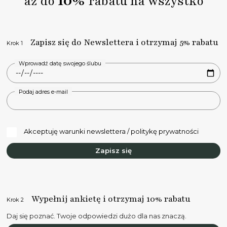
10%
aż do
rabatu na wszystko
Zapisz się do Newslettera i otrzymaj 5% rabatu
Krok 1
Wprowadź datę swojego ślubu
Podaj adres e-mail
Akceptuję warunki newslettera / politykę prywatności
Zapisz się
Wypełnij ankietę i otrzymaj 10% rabatu
Krok 2
Daj się poznać. Twoje odpowiedzi dużo dla nas znaczą.