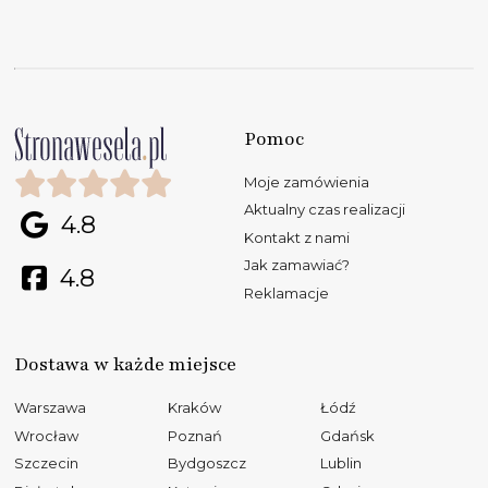
Pomoc
Moje zamówienia
Aktualny czas realizacji
4.8
Kontakt z nami
Jak zamawiać?
4.8
Reklamacje
Dostawa w każde miejsce
Warszawa
Kraków
Łódź
Wrocław
Poznań
Gdańsk
Szczecin
Bydgoszcz
Lublin