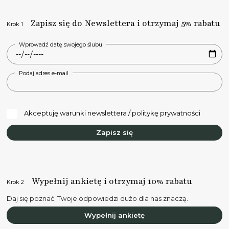
Zapisz się do Newslettera i otrzymaj 5% rabatu
Krok 1
Wprowadź datę swojego ślubu
Podaj adres e-mail
Akceptuję warunki newslettera / politykę prywatności
Zapisz się
Wypełnij ankietę i otrzymaj 10% rabatu
Krok 2
Daj się poznać. Twoje odpowiedzi dużo dla nas znaczą.
Wypełnij ankietę