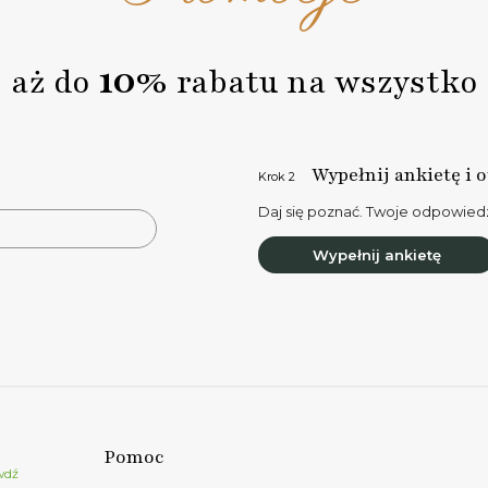
10%
aż do
rabatu na wszystko
Wypełnij ankietę i 
Krok 2
Daj się poznać. Twoje odpowiedz
Wypełnij ankietę
Pomoc
wdź