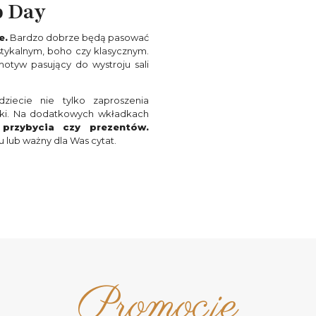
b Day
e.
Bardzo dobrze będą pasować
stykalnym, boho czy klasycznym.
otyw pasujący do wystroju sali
ziecie nie tylko zaproszenia
dki. Na dodatkowych wkładkach
 przybycia czy prezentów.
 lub ważny dla Was cytat.
Promocje