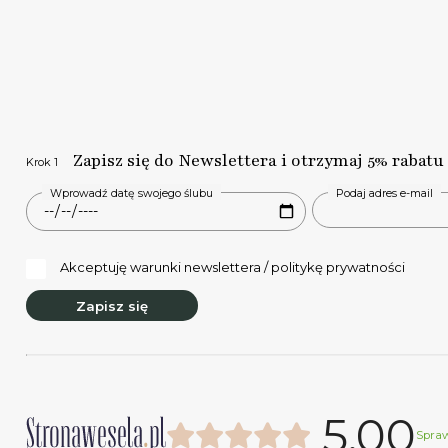
Zapisz się do Newslettera i otrzymaj 5% rabatu
Krok 1
Wprowadź datę swojego ślubu
Podaj adres e-mail
Akceptuję warunki newslettera / politykę prywatności
Zapisz się
5.00
Spra