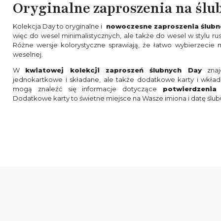
Oryginalne zaproszenia na ślu
Kolekcja Day to oryginalne i
nowoczesne zaproszenia ślubn
więc do wesel minimalistycznych, ale także do wesel w stylu ru
Różne wersje kolorystyczne sprawiają, że łatwo wybierzecie m
weselnej.
W
kwiatowej kolekcji zaproszeń ślubnych Day
znajd
jednokartkowe i składane, ale także dodatkowe karty i wkła
mogą znaleźć się informacje dotyczące
potwierdzenia
Dodatkowe karty to świetne miejsce na Wasze imiona i datę ślubu