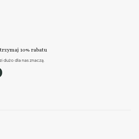
otrzymaj 10% rabatu
i dużo dla nas znaczą.