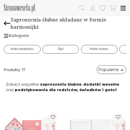
Zaproszenia ślubne składane w formie
harmonijki
Kategorie
Kolor produktu
Styl
Kolor wzoru
Popularne
Produkty:
17
Zobacz wszystkie
zaproszenia ślubne
,
dodatki weselne
oraz
podziękowania dla rodziców, świadków i gości