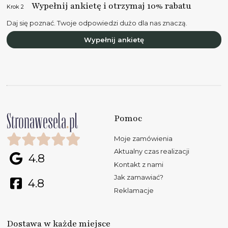
Wypełnij ankietę i otrzymaj 10% rabatu
Krok 2
Daj się poznać. Twoje odpowiedzi dużo dla nas znaczą.
Wypełnij ankietę
Pomoc
Moje zamówienia
Aktualny czas realizacji
4.8
Kontakt z nami
Jak zamawiać?
4.8
Reklamacje
Dostawa w każde miejsce