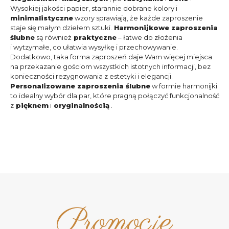
Wysokiej jakości papier, starannie dobrane kolory i
minimalistyczne
wzory sprawiają, że każde zaproszenie
staje się małym dziełem sztuki.
Harmonijkowe zaproszenia
ślubne
są również
praktyczne
– łatwe do złożenia
i wytzymałe, co ułatwia wysyłkę i przechowywanie.
Dodatkowo, taka forma zaproszeń daje Wam więcej miejsca
na przekazanie gościom wszystkich istotnych informacji, bez
konieczności rezygnowania z estetyki i elegancji.
Personalizowane zaproszenia ślubne
w formie harmonijki
to idealny wybór dla par, które pragną połączyć funkcjonalność
z
pięknem
i
oryginalnością
.
Promocje