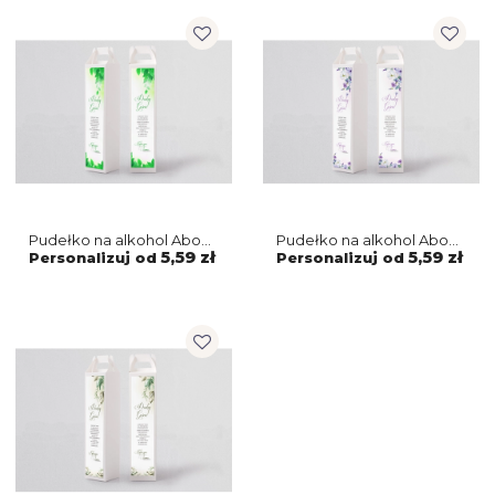
Pudełko na alkohol About
Pudełko na alkohol About
You - Motyw 3
You - Motyw 2
5,59 zł
5,59 zł
Personalizuj od
Personalizuj od