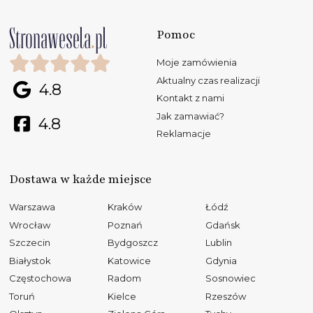
Pomoc
Moje zamówienia
Aktualny czas realizacji
4.8
Kontakt z nami
Jak zamawiać?
4.8
Reklamacje
Dostawa w każde miejsce
Warszawa
Kraków
Łódź
Wrocław
Poznań
Gdańsk
Szczecin
Bydgoszcz
Lublin
Białystok
Katowice
Gdynia
Częstochowa
Radom
Sosnowiec
Toruń
Kielce
Rzeszów