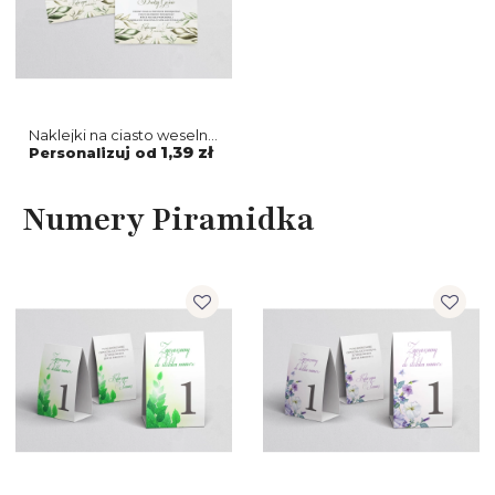
Naklejki na ciasto weselne
About You - Motyw 1
1,39 zł
Personalizuj od
Numery Piramidka