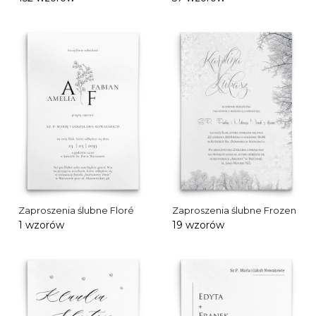
Zaproszenia ślubne Floré
Zaproszenia ślubne Frozen
1 wzorów
19 wzorów