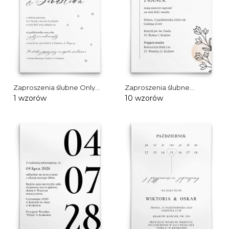
Zaproszenia ślubne Only
Zaproszenia ślubne
You
Madlen
1 wzorów
10 wzorów