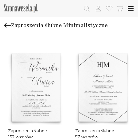
Zaproszenia ślubne Minimalistyczne
Zaproszenia ślubne
Zaproszenia ślubne
Minimalistyczne
Elegance
152 wzorów
57 wzorów