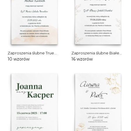
Zaproszenia ślubne True
Zaproszenia ślubne Białe
Love
Liście
10 wzorów
16 wzorów