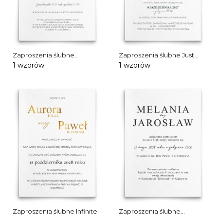
Zaproszenia ślubne
Zaproszenia ślubne Just
Everwhite
Love
1 wzorów
1 wzorów
Zaproszenia ślubne Infinite
Zaproszenia ślubne
Modern Romance