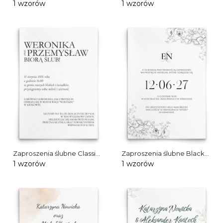
1 wzorów
1 wzorów
Zaproszenia ślubne Classic
Zaproszenia ślubne Black
White
Elegance
1 wzorów
1 wzorów