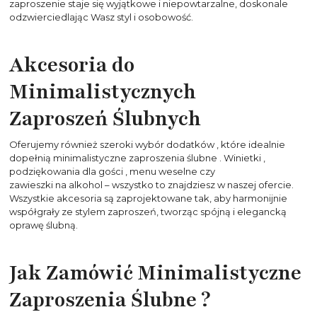
zaproszenie staje się wyjątkowe i niepowtarzalne, doskonale
odzwierciedlając Wasz styl i osobowość.
Akcesoria do
Minimalistycznych
Zaproszeń Ślubnych
Oferujemy również szeroki wybór
dodatków
, które idealnie
dopełnią minimalistyczne
zaproszenia ślubne
.
Winietki
,
podziękowania dla gości
,
menu weselne
czy
zawieszki na alkohol
– wszystko to znajdziesz w naszej ofercie.
Wszystkie akcesoria są zaprojektowane tak, aby harmonijnie
współgrały ze stylem zaproszeń, tworząc spójną i elegancką
oprawę ślubną.
Jak Zamówić Minimalistyczne
Zaproszenia Ślubne
?