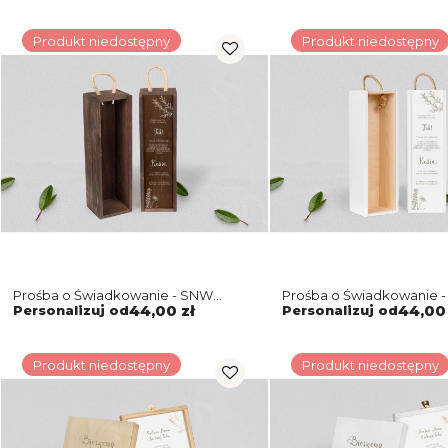
Produkt niedostępny
Produkt niedostępny
Prośba o Świadkowanie - SNW
Prośba o Świadkowanie -
brązowa Fiori Motyw 1
Fiori Motyw 1
Personalizuj od
44,00 zł
Personalizuj od
44,00 
Produkt niedostępny
Produkt niedostępny