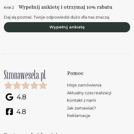
Wypełnij ankietę i otrzymaj 10% rabatu
Krok 2
Daj się poznać. Twoje odpowiedzi dużo dla nas znaczą.
Wypełnij ankietę
Pomoc
Moje zamówienia
Aktualny czas realizacji
4.8
Kontakt z nami
Jak zamawiać?
4.8
Reklamacje