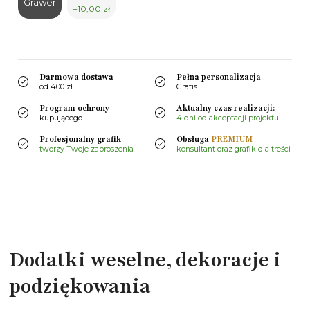
Grawer
+10,00 zł
Darmowa dostawa
Pełna personalizacja
od 400 zł
Gratis
Program ochrony
Aktualny czas realizacji:
kupującego
4 dni od akceptacji projektu
Profesjonalny grafik
Obsługa
PREMIUM
tworzy Twoje zaproszenia
konsultant oraz grafik dla treści
Dodatki weselne, dekoracje i
podziękowania