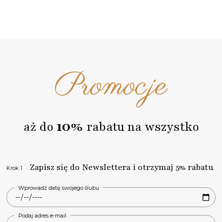
Promocje
10%
aż do
rabatu na wszystko
Zapisz się do Newslettera i otrzymaj 5% rabatu
Krok 1
Wprowadź datę swojego ślubu
Podaj adres e-mail