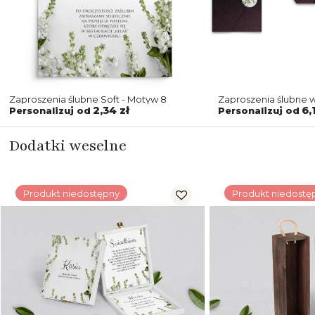
Zaproszenia ślubne Soft - Motyw 8
Zaproszenia ślubne w
8
2,34 zł
6,
Personalizuj od
Personalizuj od
Dodatki weselne
Produkt niedostępny
Produkt niedostę