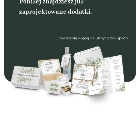
Poniżej znajdziesz już
zaprojektowane dodatki.
Dowiedź się więcej o ślubnych zakupach