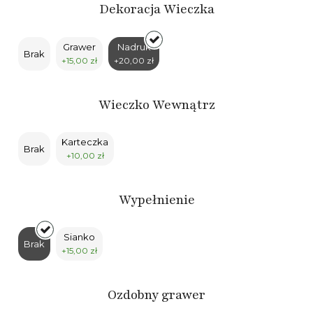
Dekoracja Wieczka
Grawer
Nadruk
Brak
+15,00 zł
+20,00 zł
Wieczko Wewnątrz
Karteczka
Brak
+10,00 zł
Wypełnienie
Sianko
Brak
+15,00 zł
Ozdobny grawer