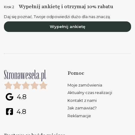
Wypełnij ankietę i otrzymaj 10% rabatu
Krok 2
Daj się poznać. Twoje odpowiedzi dużo dla nas znaczą.
Wypełnij ankietę
Pomoc
Moje zamówienia
Aktualny czas realizacji
4.8
Kontakt z nami
Jak zamawiać?
4.8
Reklamacje