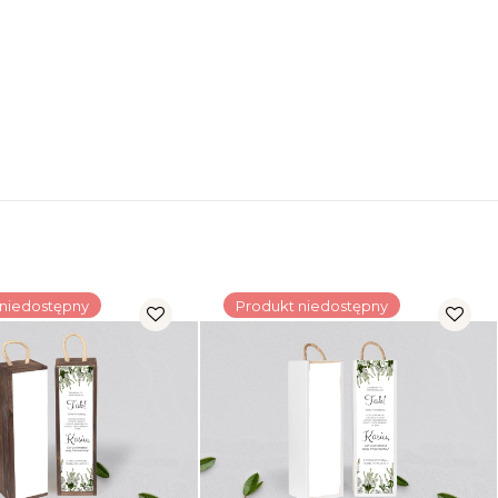
 niedostępny
Produkt niedostępny