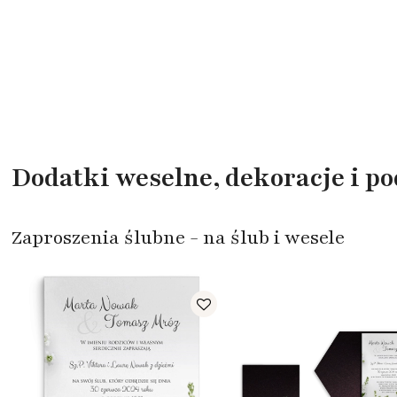
Dodatki weselne, dekoracje i p
Zaproszenia ślubne - na ślub i wesele