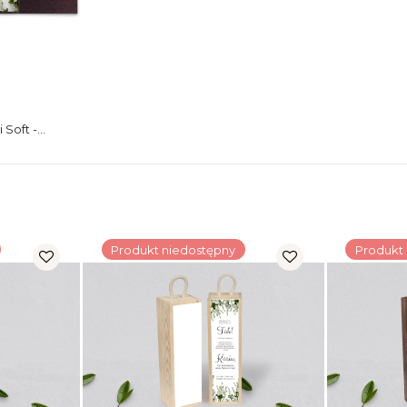
 Soft -
Produkt niedostępny
Produkt