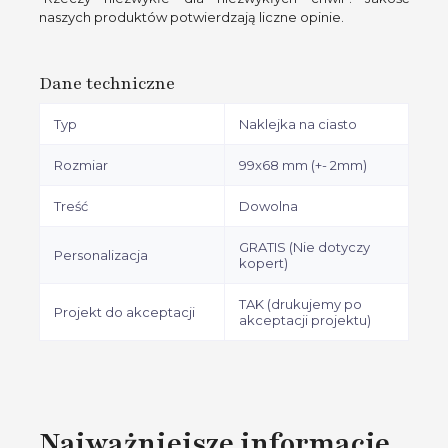
naszych produktów potwierdzają liczne opinie.
Dane techniczne
Typ
Naklejka na ciasto
Rozmiar
99x68 mm (+- 2mm)
Treść
Dowolna
GRATIS (Nie dotyczy
Personalizacja
kopert)
TAK (drukujemy po
Projekt do akceptacji
akceptacji projektu)
Najważniejsze informacje