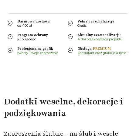
Darmowa dostawa
Pełna personalizacja
od 400 zł
Gratis
Program ochrony
Aktualny czas realizacji:
kupującego
4 dni od akceptacji projektu
Profesjonalny grafik
Obsługa
PREMIUM
tworzy Twoje zaproszenia
konsultant oraz grafik dla treści
Dodatki weselne, dekoracje i
podziękowania
Zaproszenia ślubne - na ślub i wesele