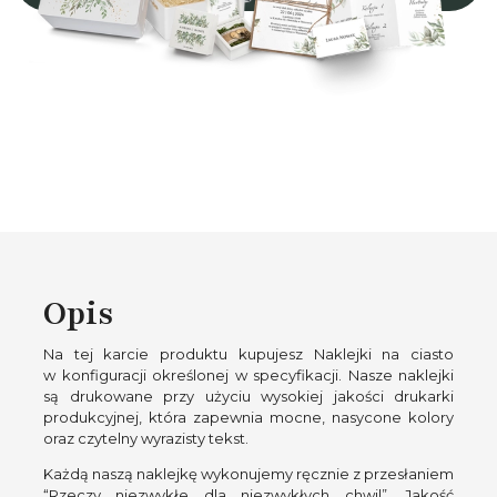
Opis
Na tej karcie produktu kupujesz Naklejki na ciasto
w konfiguracji określonej w specyfikacji. Nasze naklejki
są drukowane przy użyciu wysokiej jakości drukarki
produkcyjnej, która zapewnia mocne, nasycone kolory
oraz czytelny wyrazisty tekst.
Każdą naszą naklejkę wykonujemy ręcznie z przesłaniem
“Rzeczy niezwykłe dla niezwykłych chwil”. Jakość