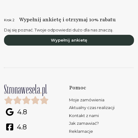
Wypełnij ankietę i otrzymaj 10% rabatu
Krok 2
Daj się poznać. Twoje odpowiedzi dużo dla nas znaczą.
Wypełnij ankietę
Pomoc
Moje zamówienia
Aktualny czas realizacji
4.8
Kontakt z nami
Jak zamawiać?
4.8
Reklamacje