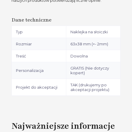
naszych produktów potwierdzają liczne opinie.
Dane techniczne
Typ
Naklejka na słoiczki
Rozmiar
63x38 mm (+- 2mm)
Treść
Dowolna
GRATIS (Nie dotyczy
Personalizacja
kopert)
TAK (drukujemy po
Projekt do akceptacji
akceptacji projektu)
Najważniejsze informacje