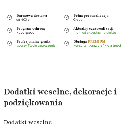
Darmowa dostawa
Pełna personalizacja
od 400 zł
Gratis
Program ochrony
Aktualny czas realizacji:
kupującego
4 dni od akceptacji projektu
Profesjonalny grafik
Obsługa
PREMIUM
tworzy Twoje zaproszenia
konsultant oraz grafik dla treści
Dodatki weselne, dekoracje i
podziękowania
Dodatki weselne