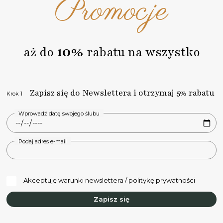
Promocje
informujemy o zmianach statusów za pośrednictwem
poczty email.
10%
aż do
rabatu na wszystko
Zapisz się do Newslettera i otrzymaj 5% rabatu
Krok 1
Wprowadź datę swojego ślubu
Podaj adres e-mail
Akceptuję warunki newslettera / politykę prywatności
Zapisz się