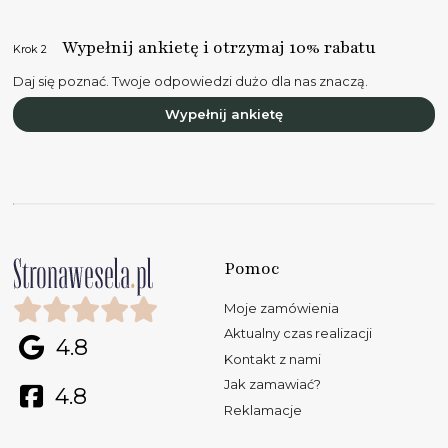
Wypełnij ankietę i otrzymaj 10% rabatu
Krok 2
Daj się poznać. Twoje odpowiedzi dużo dla nas znaczą.
Wypełnij ankietę
Pomoc
Moje zamówienia
Aktualny czas realizacji
4.8
Kontakt z nami
Jak zamawiać?
4.8
Reklamacje