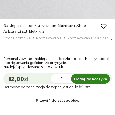
Naklejki na słoiczki weselne Marmur i Złoto -
Arkusz 21 szt Motyw 2
Strona domowa
Podziękowania
Podziękowania Dla Gości
Personalizowane naklejki na słoiczki to doskonały sposób
podziękowania gościom za przybycie.
Naklejki sprzedawane są po 21 sztuk.
12,00
zł
Dodaj do koszyka
Darmowa personalizacja dostępna jest od ilości 1 szt.
Przewiń do szczegółów