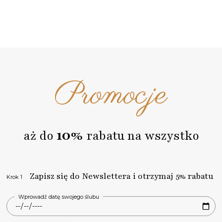
Promocje
10%
aż do
rabatu na wszystko
Zapisz się do Newslettera i otrzymaj 5% rabatu
Krok 1
Wprowadź datę swojego ślubu