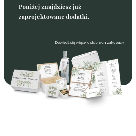
Poniżej znajdziesz już
zaprojektowane dodatki.
Dowiedź się więcej o ślubnych zakupach