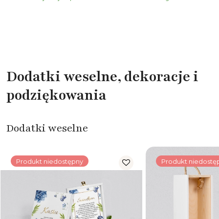
Dodatki weselne, dekoracje i
podziękowania
Dodatki weselne
Produkt niedostępny
Produkt niedostę