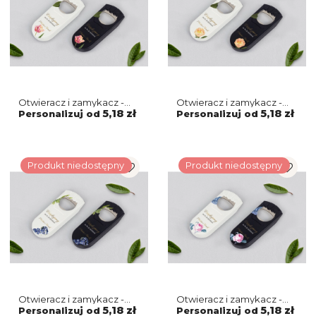
Otwieracz i zamykacz -
Otwieracz i zamykacz -
Dream Motyw 6
Dream Motyw 5
5,18 zł
5,18 zł
Personalizuj od
Personalizuj od
Produkt niedostępny
Produkt niedostępny
Otwieracz i zamykacz -
Otwieracz i zamykacz -
Dream Motyw 4
Dream Motyw 3
5,18 zł
5,18 zł
Personalizuj od
Personalizuj od