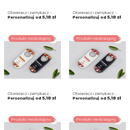
Otwieracz i zamykacz -
Otwieracz i zamykacz -
Fiori Motyw 2
Akwarelowe Wianki
5,18 zł
5,18 zł
Personalizuj od
Personalizuj od
Motyw 1
Produkt niedostępny
Produkt niedostępny
Otwieracz i zamykacz -
Otwieracz i zamykacz -
Retro Style Motyw 3
Retro Style Motyw 2
5,18 zł
5,18 zł
Personalizuj od
Personalizuj od
Produkt niedostępny
Produkt niedostępny