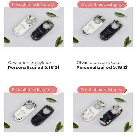
Produkt niedostępny
Produkt niedostępny
Otwieracz i zamykacz -
Otwieracz i zamykacz -
Soft Motyw 7
Soft Motyw 6
5,18 zł
5,18 zł
Personalizuj od
Personalizuj od
Produkt niedostępny
Produkt niedostępny