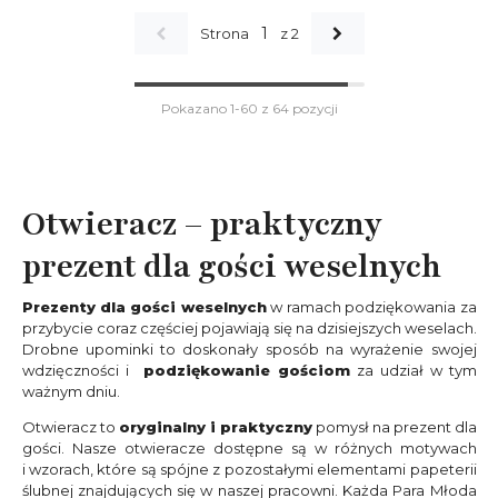
1
Strona
z 2
Pokazano 1-60 z 64 pozycji
Otwieracz – praktyczny
prezent dla gości weselnych
Prezenty dla gości weselnych
w ramach podziękowania za
przybycie coraz częściej pojawiają się na dzisiejszych weselach.
Drobne upominki to doskonały sposób na wyrażenie swojej
wdzięczności i
podziękowanie gościom
za udział w tym
ważnym dniu.
Otwieracz to
oryginalny i praktyczny
pomysł na prezent dla
gości. Nasze otwieracze dostępne są w różnych motywach
i wzorach, które są spójne z pozostałymi elementami papeterii
ślubnej znajdujących się w naszej pracowni. Każda Para Młoda