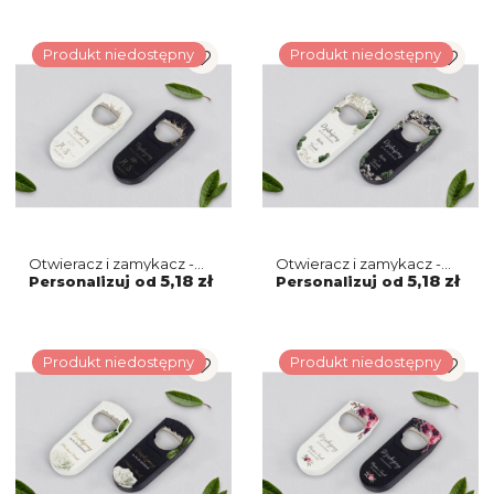
Produkt niedostępny
Produkt niedostępny
Otwieracz i zamykacz -
Otwieracz i zamykacz -
Fiori Motyw 1
Soft Motyw 1
5,18 zł
5,18 zł
Personalizuj od
Personalizuj od
Produkt niedostępny
Produkt niedostępny