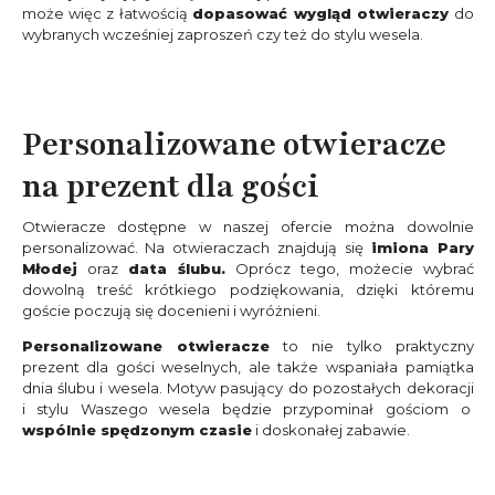
może więc z łatwością
dopasować wygląd otwieraczy
do
wybranych wcześniej zaproszeń czy też do stylu wesela.
Personalizowane otwieracze
na prezent dla gości
Otwieracze dostępne w naszej ofercie można dowolnie
personalizować. Na otwieraczach znajdują się
imiona Pary
Młodej
oraz
data ślubu.
Oprócz tego, możecie wybrać
dowolną treść krótkiego podziękowania, dzięki któremu
goście poczują się docenieni i wyróżnieni.
Personalizowane otwieracze
to nie tylko praktyczny
prezent dla gości weselnych, ale także wspaniała pamiątka
dnia ślubu i wesela. Motyw pasujący do pozostałych dekoracji
i stylu Waszego wesela będzie przypominał gościom o
wspólnie spędzonym czasie
i doskonałej zabawie.