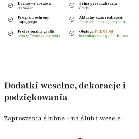
Darmowa dostawa
Pełna personalizacja
od 400 zł
Gratis
Program ochrony
Aktualny czas realizacji:
kupującego
4 dni od akceptacji projektu
Profesjonalny grafik
Obsługa
PREMIUM
tworzy Twoje zaproszenia
konsultant oraz grafik dla treści
Dodatki weselne, dekoracje i
podziękowania
Zaproszenia ślubne - na ślub i wesele