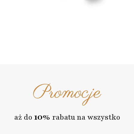
Promocje
10%
aż do
rabatu na wszystko