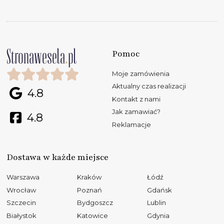
Pomoc
Moje zamówienia
Aktualny czas realizacji
4.8
Kontakt z nami
Jak zamawiać?
4.8
Reklamacje
Dostawa w każde miejsce
Warszawa
Kraków
Łódź
Wrocław
Poznań
Gdańsk
Szczecin
Bydgoszcz
Lublin
Białystok
Katowice
Gdynia