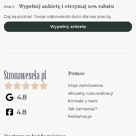
Wypełnij ankietę i otrzymaj 10% rabatu
Krok 2
Daj się poznać. Twoje odpowiedzi dużo dla nas znaczą.
Wypełnij ankietę
Pomoc
Moje zamówienia
Aktualny czas realizacji
4.8
Kontakt z nami
Jak zamawiać?
4.8
Reklamacje