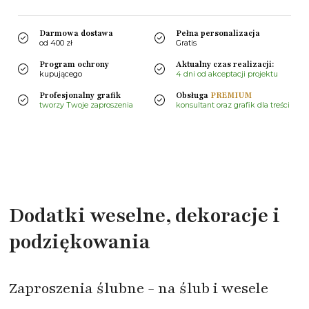
Darmowa dostawa
Pełna personalizacja
od 400 zł
Gratis
Program ochrony
Aktualny czas realizacji:
kupującego
4 dni od akceptacji projektu
Profesjonalny grafik
Obsługa
PREMIUM
tworzy Twoje zaproszenia
konsultant oraz grafik dla treści
Dodatki weselne, dekoracje i
podziękowania
Zaproszenia ślubne - na ślub i wesele