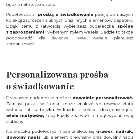
będzie miło zaskoczona.
Pudełeczka z
prośbą o świadkowanie
pasują do naszych
kolekcji zaproszeń ślubnych oraz innych elementów papeterii.
Dzięki temu z łatwością wybierzesz pudełeczka
spójne
z zaproszeniami
i wybranym stylem wesela. Będzie to także
podpowiedź dla świadka, jakie wesele planujesz
zorganizować.
Personalizowana prośba
o świadkowanie
Drewniane pudełeczka możesz
dowolnie personalizować.
Zamiast puzzli, w środku może znaleźć się również złota
wkładka lub karteczka. W każdej z kolekcji dostępnych jest
wiele motywów,
żeby każdy z łatwością mógł wybrać swój
ulubiony.
Na wieczku pudełeczka może znaleźć się
grawer, nadruk,
dowolny napis
lub element drewniany oraz dowolny napis