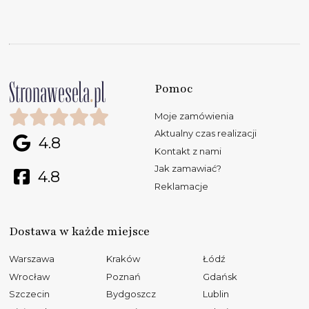
Pomoc
Moje zamówienia
Aktualny czas realizacji
4.8
Kontakt z nami
Jak zamawiać?
4.8
Reklamacje
Dostawa w każde miejsce
Warszawa
Kraków
Łódź
Wrocław
Poznań
Gdańsk
Szczecin
Bydgoszcz
Lublin