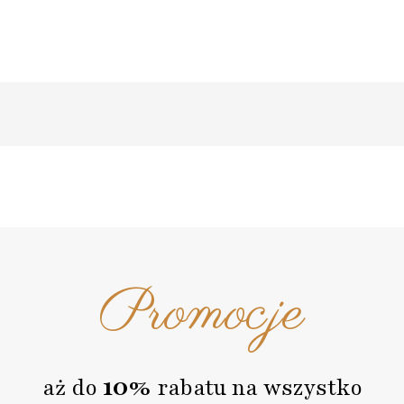
Promocje
10%
aż do
rabatu na wszystko