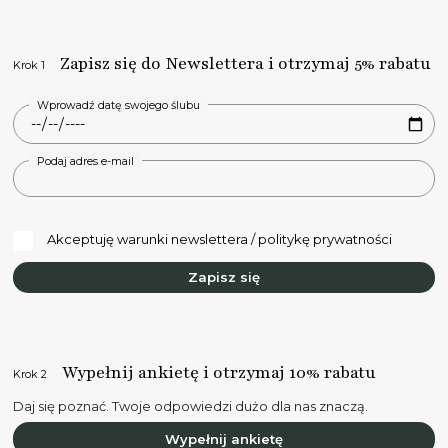
Zapisz się do Newslettera i otrzymaj 5% rabatu
Krok 1
Wprowadź datę swojego ślubu
Podaj adres e-mail
Akceptuję warunki newslettera / politykę prywatności
Zapisz się
Wypełnij ankietę i otrzymaj 10% rabatu
Krok 2
Daj się poznać. Twoje odpowiedzi dużo dla nas znaczą.
Wypełnij ankietę