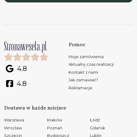
Pomoc
Moje zamówienia
Aktualny czas realizacji
4.8
Kontakt z nami
Jak zamawiać?
4.8
Reklamacje
Dostawa w każde miejsce
Warszawa
Kraków
Łódź
Wrocław
Poznań
Gdańsk
Szczecin
Bydgoszcz
Lublin