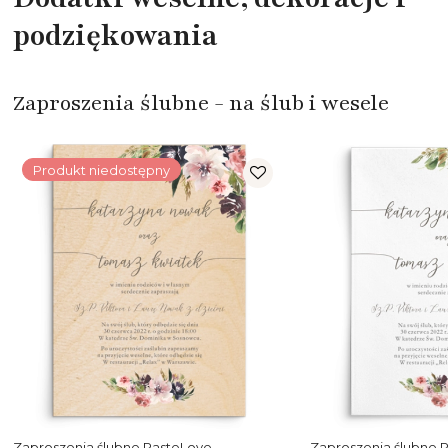
podziękowania
Zaproszenia ślubne - na ślub i wesele
Produkt niedostępny
Zaproszenia ślubne PasteLove -
Zaproszenia ślubne 