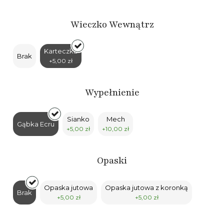
Wieczko Wewnątrz
Karteczka
Brak
+5,00 zł
Wypełnienie
Sianko
Mech
Gąbka Ecru
+5,00 zł
+10,00 zł
Opaski
Opaska jutowa
Opaska jutowa z koronką
Brak
+5,00 zł
+5,00 zł