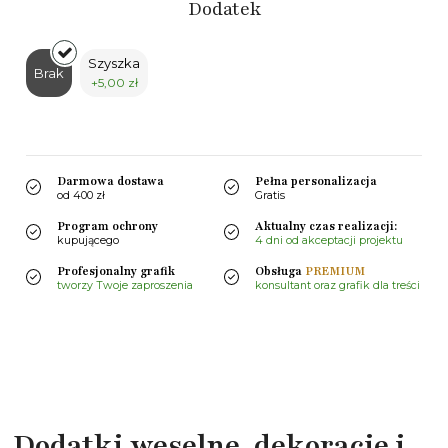
Dodatek
Szyszka
Brak
+5,00 zł
Darmowa dostawa
Pełna personalizacja
od 400 zł
Gratis
Program ochrony
Aktualny czas realizacji:
kupującego
4 dni od akceptacji projektu
Profesjonalny grafik
Obsługa
PREMIUM
tworzy Twoje zaproszenia
konsultant oraz grafik dla treści
Dodatki weselne, dekoracje i