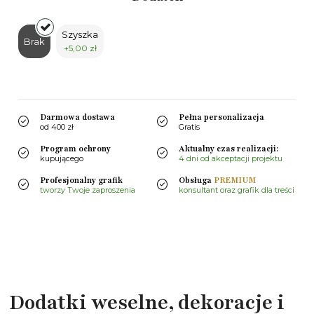
Szyszka
Brak
+5,00 zł
Darmowa dostawa
Pełna personalizacja
od 400 zł
Gratis
Program ochrony
Aktualny czas realizacji:
kupującego
4 dni od akceptacji projektu
Profesjonalny grafik
Obsługa
PREMIUM
tworzy Twoje zaproszenia
konsultant oraz grafik dla treści
Dodatki weselne, dekoracje i