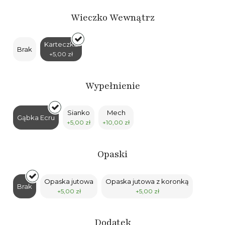
Wieczko Wewnątrz
Karteczka
Brak
+5,00 zł
Wypełnienie
Sianko
Mech
Gąbka Ecru
+5,00 zł
+10,00 zł
Opaski
Opaska jutowa
Opaska jutowa z koronką
Brak
+5,00 zł
+5,00 zł
Dodatek