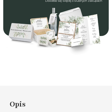
Dowiedź się więcej o ślubnych zakupach
Opis