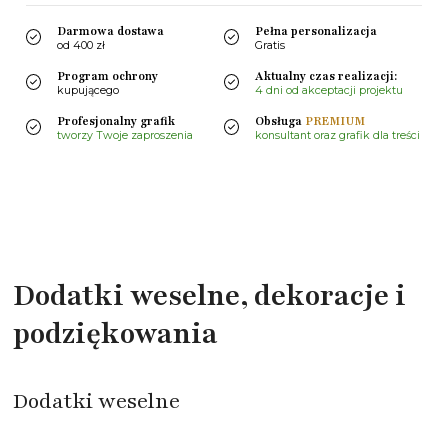
Darmowa dostawa
Pełna personalizacja
od 400 zł
Gratis
Program ochrony
Aktualny czas realizacji:
kupującego
4 dni od akceptacji projektu
Profesjonalny grafik
Obsługa
PREMIUM
tworzy Twoje zaproszenia
konsultant oraz grafik dla treści
Dodatki weselne, dekoracje i
podziękowania
Dodatki weselne