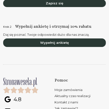
Zapisz się
Wypełnij ankietę i otrzymaj 10% rabatu
Krok 2
Daj się poznać. Twoje odpowiedzi dużo dla nas znaczą.
Wypełnij ankietę
Pomoc
Moje zamówienia
Aktualny czas realizacji
4.8
Kontakt z nami
Jak zamawiać?