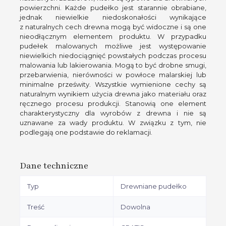
powierzchni. Każde pudełko jest starannie obrabiane,
jednak niewielkie niedoskonałości wynikające
z naturalnych cech drewna mogą być widoczne i są one
nieodłącznym elementem produktu. W przypadku
pudełek malowanych możliwe jest występowanie
niewielkich niedociągnięć powstałych podczas procesu
malowania lub lakierowania. Mogą to być drobne smugi,
przebarwienia, nierówności w powłoce malarskiej lub
minimalne prześwity. Wszystkie wymienione cechy są
naturalnym wynikiem użycia drewna jako materiału oraz
ręcznego procesu produkcji. Stanowią one element
charakterystyczny dla wyrobów z drewna i nie są
uznawane za wady produktu. W związku z tym, nie
podlegają one podstawie do reklamacji.
Dane techniczne
Typ
Drewniane pudełko
Treść
Dowolna