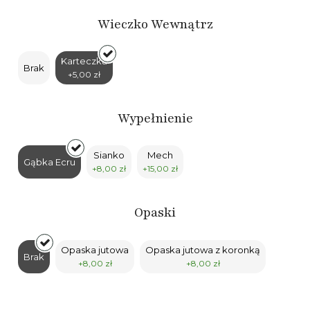
Wieczko Wewnątrz
Karteczka
Brak
+5,00 zł
Wypełnienie
Sianko
Mech
Gąbka Ecru
+8,00 zł
+15,00 zł
Opaski
Opaska jutowa
Opaska jutowa z koronką
Brak
+8,00 zł
+8,00 zł