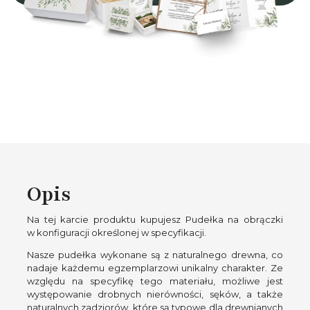
Opis
Na tej karcie produktu kupujesz Pudełka na obrączki
w konfiguracji określonej w specyfikacji.
Nasze pudełka wykonane są z naturalnego drewna, co
nadaje każdemu egzemplarzowi unikalny charakter. Ze
względu na specyfikę tego materiału, możliwe jest
występowanie drobnych nierówności, sęków, a także
naturalnych zadziorów, które są typowe dla drewnianych