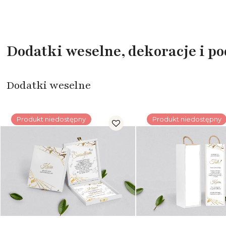
Dodatki weselne, dekoracje i p
Dodatki weselne
Produkt niedostępny
Produkt niedostępny