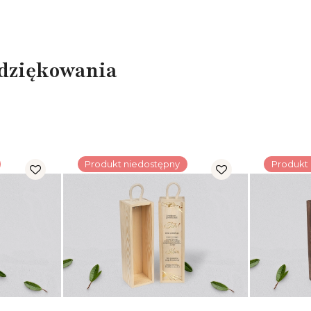
odziękowania
Produkt niedostępny
Produkt