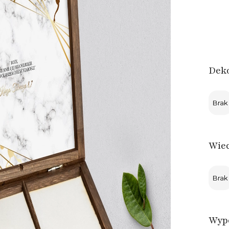
Deko
Brak
Wie
Brak
Wyp