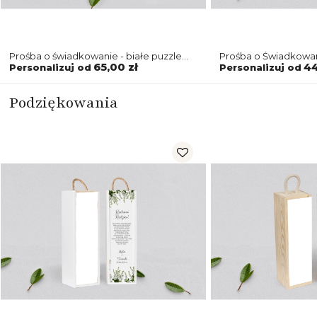
Prośba o świadkowanie - białe puzzle
Prośba o Świadkowan
Soft Motyw 8
brązowa Soft Motyw
65,00 zł
44
Personalizuj od
Personalizuj od
Podziękowania