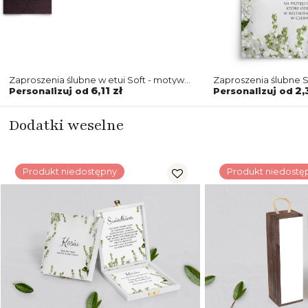
Zaproszenia ślubne w etui Soft - motyw
Zaproszenia ślubne S
8
6,11 zł
2,
Personalizuj od
Personalizuj od
Dodatki weselne
Produkt niedostępny
Produkt niedostę