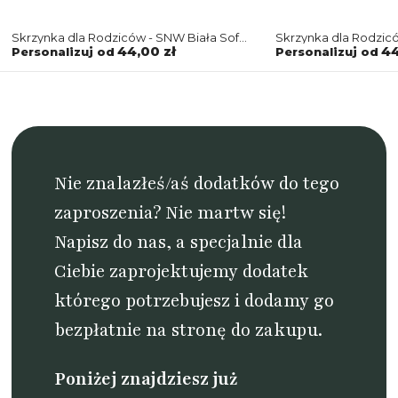
Skrzynka dla Rodziców - SNW Biała Soft
Skrzynka dla Rodzic
Motyw 8
Soft Motyw 8
44,00 zł
44
Personalizuj od
Personalizuj od
Nie znalazłeś/aś dodatków do tego
zaproszenia? Nie martw się!
Napisz do nas
, a specjalnie dla
Ciebie zaprojektujemy dodatek
którego potrzebujesz i dodamy go
bezpłatnie na stronę do zakupu.
Poniżej znajdziesz już