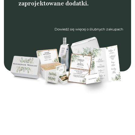
zaprojektowane dodatki.
Dowiedź się więcej o ślubnych zakupach