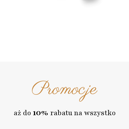
Promocje
10%
aż do
rabatu na wszystko