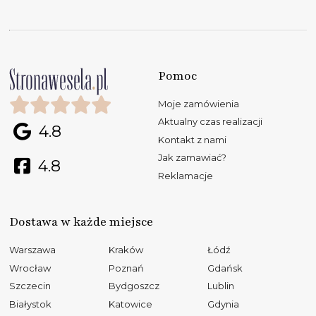
Pomoc
Moje zamówienia
Aktualny czas realizacji
4.8
Kontakt z nami
Jak zamawiać?
4.8
Reklamacje
Dostawa w każde miejsce
Warszawa
Kraków
Łódź
Wrocław
Poznań
Gdańsk
Szczecin
Bydgoszcz
Lublin
Białystok
Katowice
Gdynia