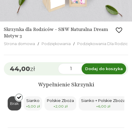
Skrzynka dla Rodziców - SNW Naturalna Dream
Motyw 3
Strona domowa
Podziękowania
Podziękowania Dla Rodzicó
44,00
zł
Dodaj do koszyka
Wypełnienie Skrzynki
Sianko
Polskie Zboża
Sianko + Polskie Zboża
Brak
+5,00 zł
+2,00 zł
+6,00 zł