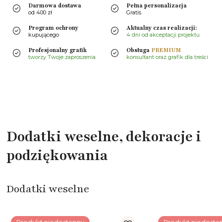
Darmowa dostawa
Pełna personalizacja
od 400 zł
Gratis
Program ochrony
Aktualny czas realizacji:
kupującego
4 dni od akceptacji projektu
Profesjonalny grafik
Obsługa
PREMIUM
tworzy Twoje zaproszenia
konsultant oraz grafik dla treści
Dodatki weselne, dekoracje i
podziękowania
Dodatki weselne
Produkt niedostępny
Produkt niedostę