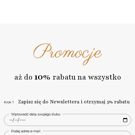
Promocje
10%
aż do
rabatu na wszystko
Zapisz się do Newslettera i otrzymaj 5% rabatu
Krok 1
Wprowadź datę swojego ślubu
Podaj adres e-mail