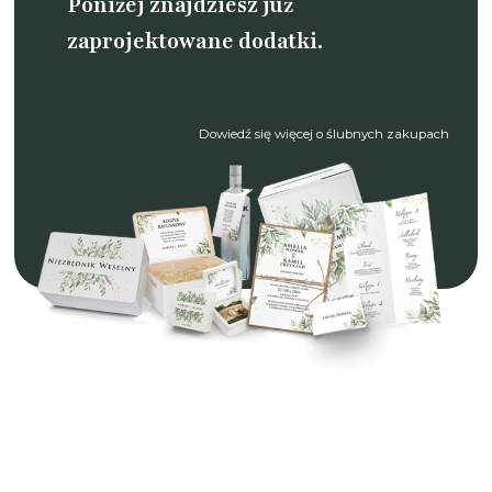
Poniżej znajdziesz już
zaprojektowane dodatki.
Dowiedź się więcej o ślubnych zakupach