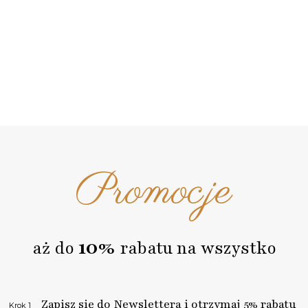
Promocje
10%
aż do
rabatu na wszystko
Zapisz się do Newslettera i otrzymaj 5% rabatu
Krok 1