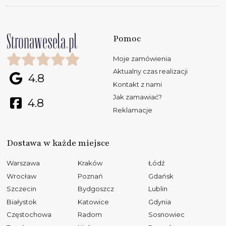
Pomoc
Moje zamówienia
Aktualny czas realizacji
4.8
Kontakt z nami
Jak zamawiać?
4.8
Reklamacje
Dostawa w każde miejsce
Warszawa
Kraków
Łódź
Wrocław
Poznań
Gdańsk
Szczecin
Bydgoszcz
Lublin
Białystok
Katowice
Gdynia
Częstochowa
Radom
Sosnowiec