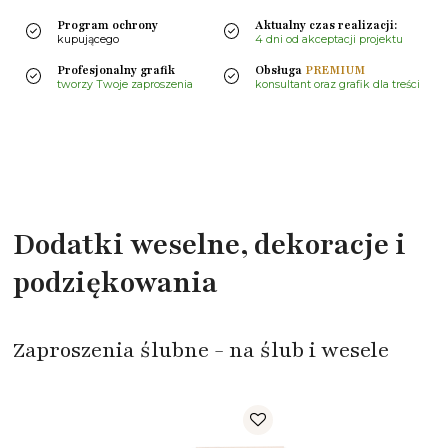
Program ochrony
Aktualny czas realizacji:
kupującego
4 dni od akceptacji projektu
Profesjonalny grafik
Obsługa
PREMIUM
tworzy Twoje zaproszenia
konsultant oraz grafik dla treści
Dodatki weselne, dekoracje i
podziękowania
Zaproszenia ślubne - na ślub i wesele