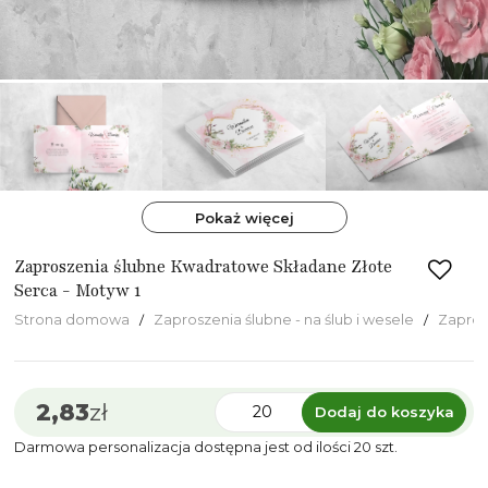
Pokaż więcej
Zaproszenia ślubne Kwadratowe Składane Złote
Serca - Motyw 1
Strona domowa
Zaproszenia ślubne - na ślub i wesele
Zapros
2,83
zł
Dodaj do koszyka
Darmowa personalizacja dostępna jest od ilości 20 szt.