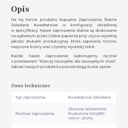
Opis
Na tej karcie produktu kupujesz Zaproszenia Ślubne
Składane Kwadratowe w konfiguracji określonej
w specyfikacji. Nasze zaproszenia ślubne są drukowane
na wybranym przez Ciebie papierze przy użyciu wysokiej
jakości drukarki produkcyjnej, która zapewnia mocne,
nasycone kolory oraz czytelny wyrazisty tekst.
Każde nasze zaproszenie wykonujemy ręcznie
z przesłaniem “Rzeczy niezwykłe dla niezwykłych chwil”.
Jakość naszych produktów potwierdzają liczne opinie.
Dane techniczne
Typ zaproszenia
Kwadratowe Składane
Złożone 140x140mm,
Rozmiar zaproszenia
Rozłożone 140x280
mm (+- 2mm)