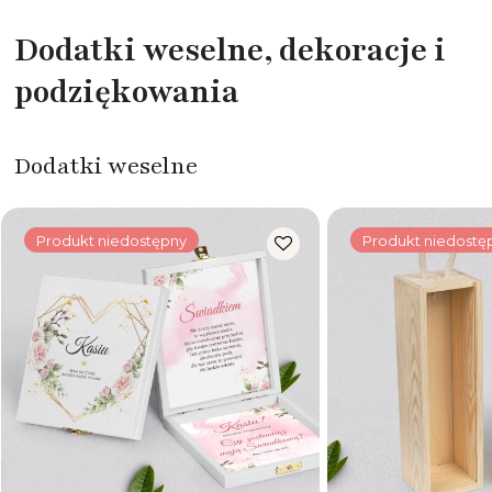
Dodatki weselne, dekoracje i
podziękowania
Dodatki weselne
Produkt niedostępny
Produkt niedostę