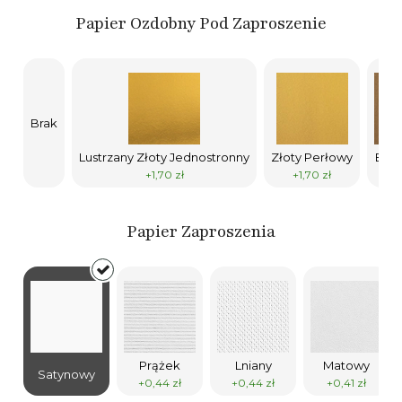
Papier Ozdobny Pod Zaproszenie
Brak
Lustrzany Złoty Jednostronny
Złoty Perłowy
Ekol
+1,70 zł
+1,70 zł
+1
Papier Zaproszenia
Prążek
Lniany
Matowy
Satynowy
+0,44 zł
+0,44 zł
+0,41 zł