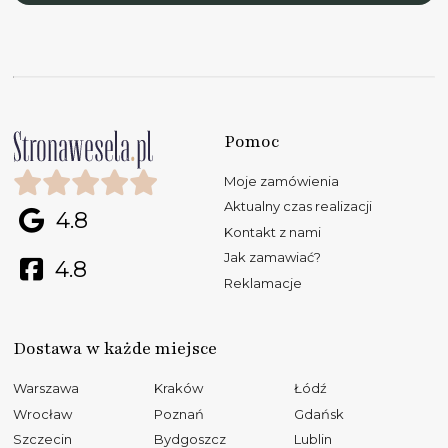
Pomoc
Moje zamówienia
Aktualny czas realizacji
4.8
Kontakt z nami
Jak zamawiać?
4.8
Reklamacje
Dostawa w każde miejsce
Warszawa
Kraków
Łódź
Wrocław
Poznań
Gdańsk
Szczecin
Bydgoszcz
Lublin