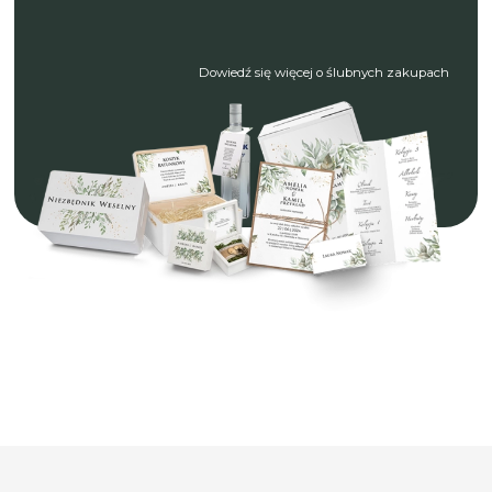
Dowiedź się więcej o ślubnych zakupach