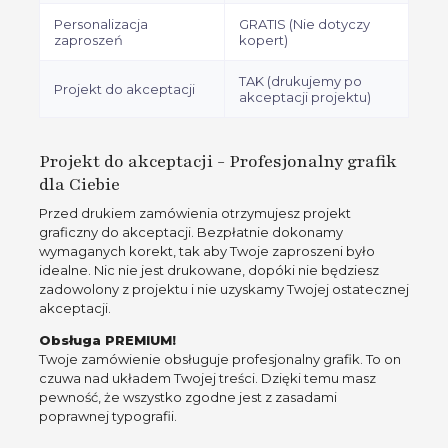
Personalizacja
GRATIS (Nie dotyczy
zaproszeń
kopert)
TAK (drukujemy po
Projekt do akceptacji
akceptacji projektu)
Projekt do akceptacji - Profesjonalny grafik
dla Ciebie
Przed drukiem zamówienia otrzymujesz projekt
graficzny do akceptacji. Bezpłatnie dokonamy
wymaganych korekt, tak aby Twoje zaproszeni było
idealne. Nic nie jest drukowane, dopóki nie będziesz
zadowolony z projektu i nie uzyskamy Twojej ostatecznej
akceptacji.
Obsługa PREMIUM!
Twoje zamówienie obsługuje profesjonalny grafik. To on
czuwa nad układem Twojej treści. Dzięki temu masz
pewność, że wszystko zgodne jest z zasadami
poprawnej typografii.