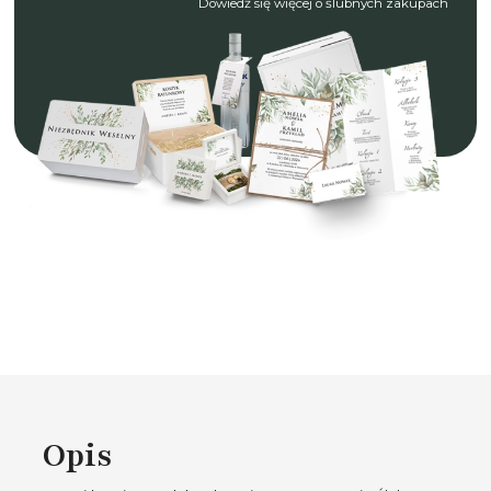
Dowiedź się więcej o ślubnych zakupach
Opis