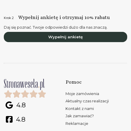
Wypełnij ankietę i otrzymaj 10% rabatu
Krok 2
Daj się poznać. Twoje odpowiedzi dużo dla nas znaczą.
Wypełnij ankietę
Pomoc
Moje zamówienia
Aktualny czas realizacji
4.8
Kontakt z nami
Jak zamawiać?
4.8
Reklamacje