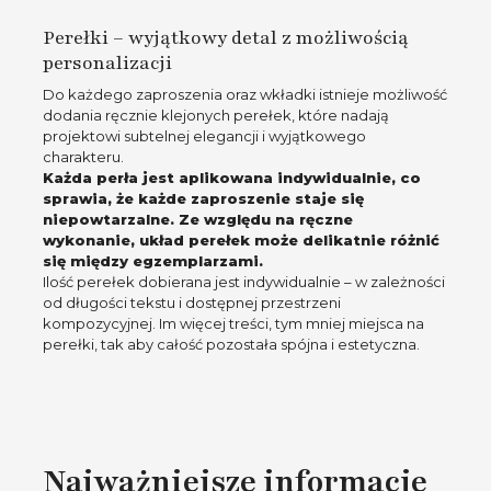
Perełki – wyjątkowy detal z możliwością
personalizacji
Do każdego zaproszenia oraz wkładki istnieje możliwość
dodania ręcznie klejonych perełek, które nadają
projektowi subtelnej elegancji i wyjątkowego
charakteru.
Każda perła jest aplikowana indywidualnie, co
sprawia, że każde zaproszenie staje się
niepowtarzalne. Ze względu na ręczne
wykonanie, układ perełek może delikatnie różnić
się między egzemplarzami.
Ilość perełek dobierana jest indywidualnie – w zależności
od długości tekstu i dostępnej przestrzeni
kompozycyjnej. Im więcej treści, tym mniej miejsca na
perełki, tak aby całość pozostała spójna i estetyczna.
Najważniejsze informacje