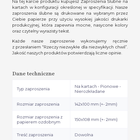
Na tej karcie produktu kupujesz Zaproszenia Ślubne na
kartach w konfiguracji określonej w specyfikacji. Nasze
zaproszenia ślubne są drukowane na wybranym przez
Ciebie papierze przy użyciu wysokiej jakości drukarki
produkcyjnej, która zapewnia mocne, nasycone kolory
oraz czytelny wyrazisty tekst.
Każde nasze zaproszenie wykonujemy ręcznie
z przesłaniem “Rzeczy niezwykłe dla niezwykłych chwil”.
Jakość naszych produktów potwierdzają liczne opinie.
Dane techniczne
Na kartach - Pionowe -
Typ zaproszenia
Nierozkładane
Rozmiar zaproszenia
142x100 mm (+- 2mm)
Rozmiar zaproszenia z
150x108 mm (+- 2mm)
papierem ozdobnym
Treść zaproszenia
Dowolna