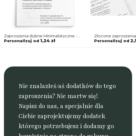
Zaproszenia ślubne Minimalistyczne -
Złocone zaproszenia
Motyw 4
Minimalistyczne - S
1,24 zł
2,
Personalizuj od
Personalizuj od
Nie znalazłeś/aś dodatków do tego
zaproszenia? Nie martw się!
Napisz do nas
, a specjalnie dla
Ciebie zaprojektujemy dodatek
którego potrzebujesz i dodamy go