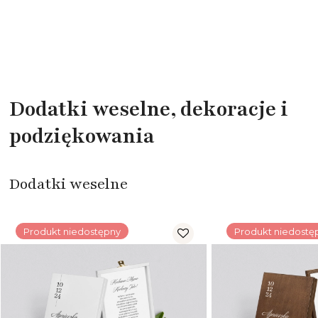
Dodatki weselne, dekoracje i
podziękowania
Dodatki weselne
Produkt niedostępny
Produkt niedostę