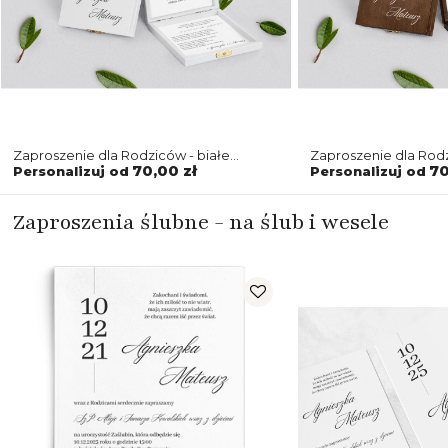
Zaproszenie dla Rodziców - białe
Zaproszenie dla Rod
Minimalistyczne Motyw 4
Minimalistyczne Mot
70,00 zł
70
Personalizuj od
Personalizuj od
Zaproszenia ślubne - na ślub i wesele