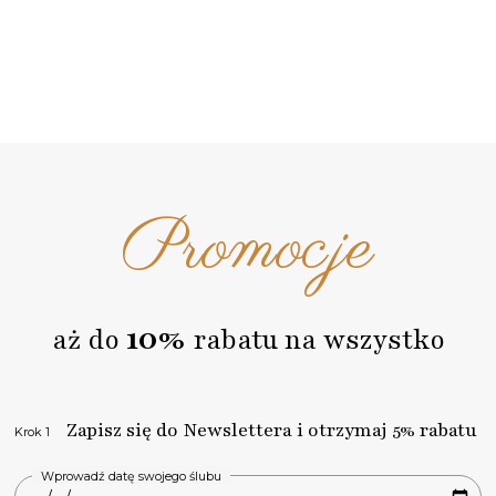
Promocje
10%
aż do
rabatu na wszystko
Zapisz się do Newslettera i otrzymaj 5% rabatu
Krok 1
Wprowadź datę swojego ślubu