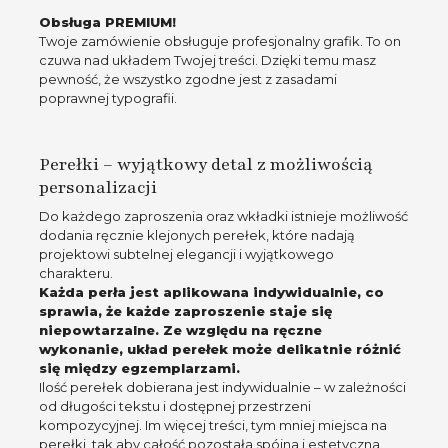
Obsługa PREMIUM!
Twoje zamówienie obsługuje profesjonalny grafik. To on
czuwa nad układem Twojej treści. Dzięki temu masz
pewność, że wszystko zgodne jest z zasadami
poprawnej typografii.
Perełki – wyjątkowy detal z możliwością
personalizacji
Do każdego zaproszenia oraz wkładki istnieje możliwość
dodania ręcznie klejonych perełek, które nadają
projektowi subtelnej elegancji i wyjątkowego
charakteru.
Każda perła jest aplikowana indywidualnie, co
sprawia, że każde zaproszenie staje się
niepowtarzalne. Ze względu na ręczne
wykonanie, układ perełek może delikatnie różnić
się między egzemplarzami.
Ilość perełek dobierana jest indywidualnie – w zależności
od długości tekstu i dostępnej przestrzeni
kompozycyjnej. Im więcej treści, tym mniej miejsca na
perełki, tak aby całość pozostała spójna i estetyczna.