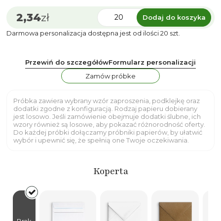
2,34
zł
Dodaj do koszyka
Darmowa personalizacja dostępna jest od ilości 20 szt.
Przewiń do szczegółów
Formularz personalizacji
Zamów próbke
Próbka zawiera wybrany wzór zaproszenia, podklejkę oraz
dodatki zgodne z konfiguracją. Rodzaj papieru dobierany
jest losowo. Jeśli zamówienie obejmuje dodatki ślubne, ich
wzory również są losowe, aby pokazać różnorodność oferty.
Do każdej próbki dołączamy próbniki papierów, by ułatwić
wybór i upewnić się, że spełnią one Twoje oczekiwania.
Koperta
Brak