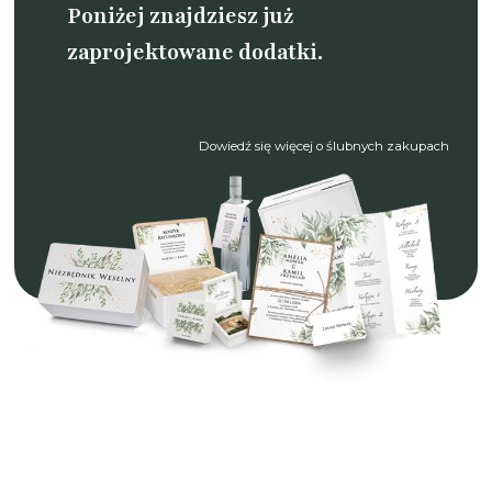
Poniżej znajdziesz już
zaprojektowane dodatki.
Dowiedź się więcej o ślubnych zakupach