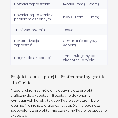
Rozmiar zaproszenia
142x100 mm (+- 2mm)
Rozmiar zaproszenia z
150x108 mm (+- 2mm)
papierem ozdobnym
Treść zaproszenia
Dowolna
Personalizacja
GRATIS (Nie dotyczy
zaproszeń
kopert)
TAK (drukujemy po
Projekt do akceptacji
akceptacji projektu)
Projekt do akceptacji - Profesjonalny grafik
dla Ciebie
Przed drukiem zamówienia otrzymujesz projekt
graficzny do akceptacji. Bezpłatnie dokonamy
wymaganych korekt, tak aby Twoje zaproszeni było
idealne. Nic nie jest drukowane, dopóki nie będziesz
zadowolony z projektu i nie uzyskamy Twojej ostatecznej
akceptacji.