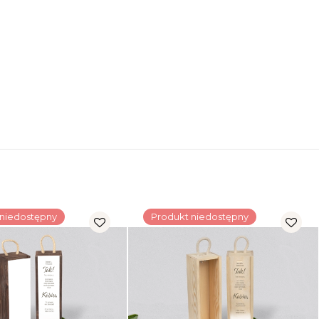
 niedostępny
Produkt niedostępny