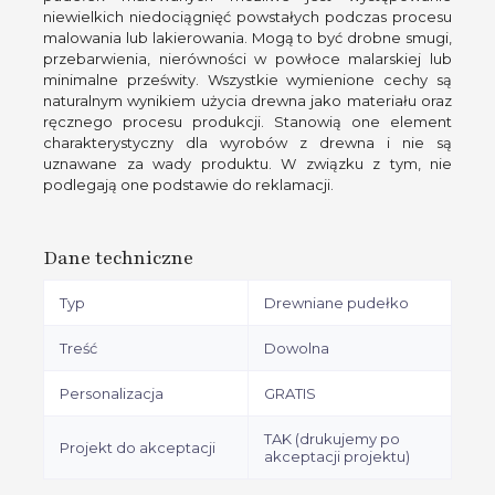
niewielkich niedociągnięć powstałych podczas procesu
malowania lub lakierowania. Mogą to być drobne smugi,
przebarwienia, nierówności w powłoce malarskiej lub
minimalne prześwity. Wszystkie wymienione cechy są
naturalnym wynikiem użycia drewna jako materiału oraz
ręcznego procesu produkcji. Stanowią one element
charakterystyczny dla wyrobów z drewna i nie są
uznawane za wady produktu. W związku z tym, nie
podlegają one podstawie do reklamacji.
Dane techniczne
Typ
Drewniane pudełko
Treść
Dowolna
Personalizacja
GRATIS
TAK (drukujemy po
Projekt do akceptacji
akceptacji projektu)