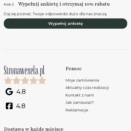
Wypełnij ankietę i otrzymaj 10% rabatu
Krok 2
Daj się poznać. Twoje odpowiedzi dużo dla nas znaczą.
Wypełnij ankietę
Pomoc
Moje zamówienia
Aktualny czas realizacji
4.8
Kontakt z nami
Jak zamawiać?
4.8
Reklamacje
Dostawa w każde miejsce