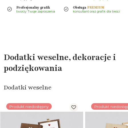
Profesjonalny grafik
Obsługa
PREMIUM
tworzy Twoje zaproszenia
konsultant oraz grafik dla treści
Dodatki weselne, dekoracje i
podziękowania
Dodatki weselne
Produkt niedostępny
Produkt niedostę