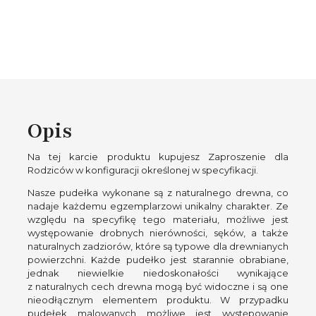
Opis
Na tej karcie produktu kupujesz Zaproszenie dla
Rodziców w konfiguracji określonej w specyfikacji.
Nasze pudełka wykonane są z naturalnego drewna, co
nadaje każdemu egzemplarzowi unikalny charakter. Ze
względu na specyfikę tego materiału, możliwe jest
występowanie drobnych nierówności, sęków, a także
naturalnych zadziorów, które są typowe dla drewnianych
powierzchni. Każde pudełko jest starannie obrabiane,
jednak niewielkie niedoskonałości wynikające
z naturalnych cech drewna mogą być widoczne i są one
nieodłącznym elementem produktu. W przypadku
pudełek malowanych możliwe jest występowanie