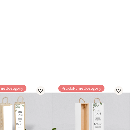
 niedostępny
Produkt niedostępny