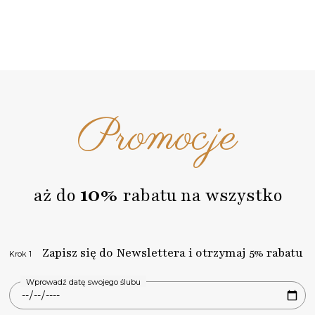
Promocje
10%
aż do
rabatu na wszystko
Zapisz się do Newslettera i otrzymaj 5% rabatu
Krok 1
Wprowadź datę swojego ślubu