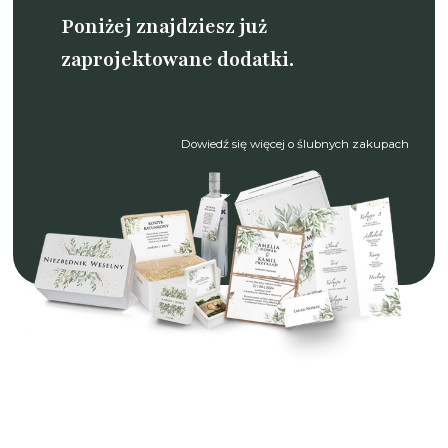
Poniżej znajdziesz już
zaprojektowane dodatki.
Dowiedź się więcej o ślubnych zakupach