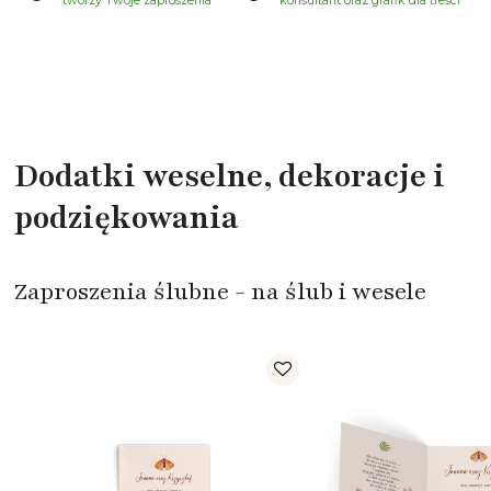
tworzy Twoje zaproszenia
konsultant oraz grafik dla treści
Dodatki weselne, dekoracje i
podziękowania
Zaproszenia ślubne - na ślub i wesele