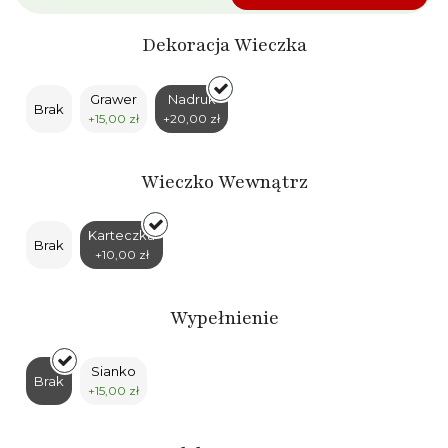
Dekoracja Wieczka
Grawer
Nadruk
Brak
+15,00 zł
+20,00 zł
Wieczko Wewnątrz
Karteczka
Brak
+10,00 zł
Wypełnienie
Sianko
Brak
+15,00 zł