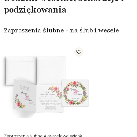
podziękowania
Zaproszenia ślubne - na ślub i wesele
Zaproszenia ślubne Akwarelowe Wianki