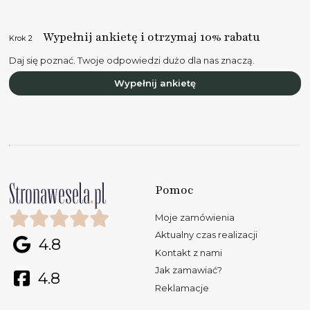
Wypełnij ankietę i otrzymaj 10% rabatu
Krok 2
Daj się poznać. Twoje odpowiedzi dużo dla nas znaczą.
Wypełnij ankietę
Pomoc
Moje zamówienia
Aktualny czas realizacji
4.8
Kontakt z nami
Jak zamawiać?
4.8
Reklamacje