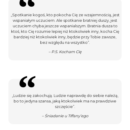
„Spotkanie kogoś, kto pokocha Cię ze wzajemnością, jest
wspaniałym uczuciem. Ale spotkanie bratniej duszy, jest
uczuciem chyba jeszcze wspanialszym. Bratnia dusza to
ktoś, kto Cię rozumie lepiej niż ktokolwiek inny, kocha Cię
bardziej niż ktokolwiek inny, będzie przy Tobie zawsze,
bez względu na wszystko”.
– P.S. Kocham Cię
„Ludzie się zakochują. Ludzie naprawdę do siebie należą,
bo to jedyna szansa, jaką ktokolwiek ma na prawdziwe
szczęście”.
– Śniadanie u Tiffany’ego