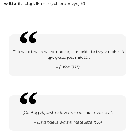
w Biblii.
Tutaj kilka naszych propozycji 🥰
„Tak więc trwają wiara, nadzieja, miłość – te trzy: z nich zaś
największa jest miłość”.
– (1 Kor 13,13)
„Co Bóg złączył, człowiek niech nie rozdziela”.
– (Ewangelia wg św. Mateusza 19,6)