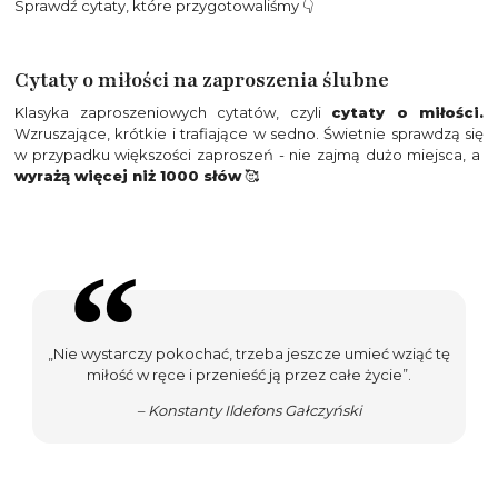
Sprawdź cytaty, które przygotowaliśmy 👇
Cytaty o miłości na zaproszenia ślubne
Klasyka zaproszeniowych cytatów, czyli
cytaty o miłości.
Wzruszające, krótkie i trafiające w sedno. Świetnie sprawdzą się
w przypadku większości zaproszeń - nie zajmą dużo miejsca, a
wyrażą więcej niż 1000 słów
🥰
„Nie wystarczy pokochać, trzeba jeszcze umieć wziąć tę
miłość w ręce i przenieść ją przez całe życie”.
– Konstanty Ildefons Gałczyński