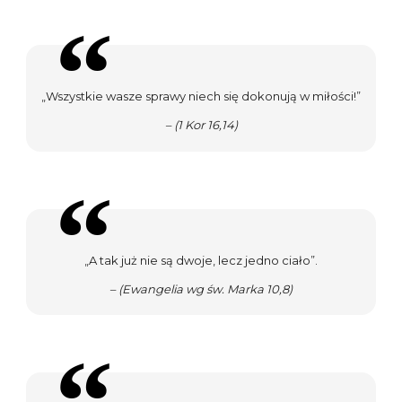
„Wszystkie wasze sprawy niech się dokonują w miłości!”
– (1 Kor 16,14)
„A tak już nie są dwoje, lecz jedno ciało”.
– (Ewangelia wg św. Marka 10,8)