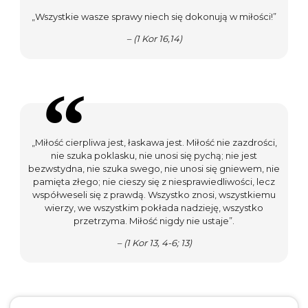
„Wszystkie wasze sprawy niech się dokonują w miłości!”
– (1 Kor 16,14)
„Miłość cierpliwa jest, łaskawa jest. Miłość nie zazdrości,
nie szuka poklasku, nie unosi się pychą; nie jest
bezwstydna, nie szuka swego, nie unosi się gniewem, nie
pamięta złego; nie cieszy się z niesprawiedliwości, lecz
współweseli się z prawdą. Wszystko znosi, wszystkiemu
wierzy, we wszystkim pokłada nadzieję, wszystko
przetrzyma. Miłość nigdy nie ustaje”.
– (1 Kor 13, 4-6; 13)