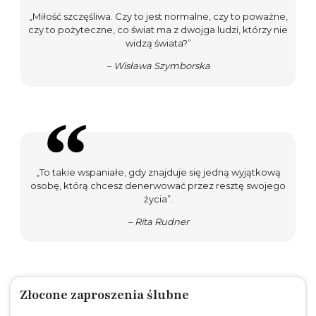
„Miłość szczęśliwa. Czy to jest normalne, czy to poważne,
czy to pożyteczne, co świat ma z dwojga ludzi, którzy nie
widzą świata?”
– Wisława Szymborska
„To takie wspaniałe, gdy znajduje się jedną wyjątkową
osobę, którą chcesz denerwować przez resztę swojego
życia”.
– Rita Rudner
Złocone zaproszenia ślubne