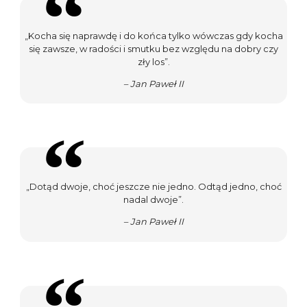
„Kocha się naprawdę i do końca tylko wówczas gdy kocha
się zawsze, w radości i smutku bez względu na dobry czy
zły los”.
– Jan Paweł II
„Dotąd dwoje, choć jeszcze nie jedno. Odtąd jedno, choć
nadal dwoje”.
– Jan Paweł II