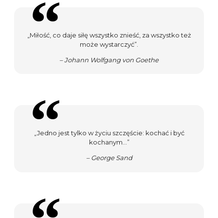
„Miłość, co daje siłę wszystko znieść, za wszystko też
może wystarczyć”.
– Johann Wolfgang von Goethe
„Jedno jest tylko w życiu szczęście: kochać i być
kochanym…”
– George Sand