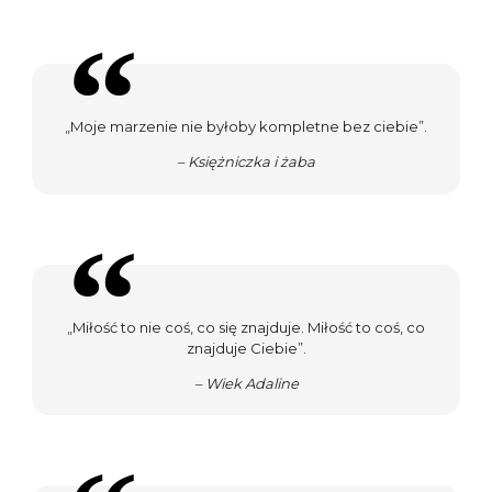
„Moje marzenie nie byłoby kompletne bez ciebie”.
– Księżniczka i żaba
„Miłość to nie coś, co się znajduje. Miłość to coś, co
znajduje Ciebie”.
– Wiek Adaline