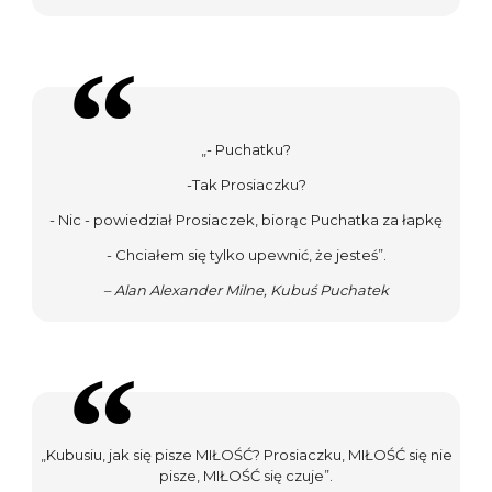
„- Puchatku?
-Tak Prosiaczku?
- Nic - powiedział Prosiaczek, biorąc Puchatka za łapkę
- Chciałem się tylko upewnić, że jesteś”.
– Alan Alexander Milne, Kubuś Puchatek
„Kubusiu, jak się pisze MIŁOŚĆ? Prosiaczku, MIŁOŚĆ się nie
pisze, MIŁOŚĆ się czuje”.