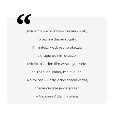
„Miłość to nie pluszowy miś ani kwiaty.
To też nie diabeł rogaty.
Ani miłość kiedy jedno płacze,
a drugie po nim skacze.
Miłość to żaden film w żadnym kinie,
ani róże, ani całusy małe, duże.
Ale miłość – kiedy jedno spada w dół,
drugie ciągnie je ku górze”.
– Happysad, Zanim pójdę