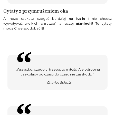
Cytaty z przymrużeniem oka
A może szukasz czegoś bardziej
na luzie
i nie chcesz
wywoływać wielkich wzruszeń, a raczej
uśmiech?
Te cytaty
mogą Ci się spodobać 🍫
„Wszystko, czego ci trzeba, to miłość. Ale odrobina
czekolady od czasu do czasu nie zaszkodzi”.
– Charles Schulz