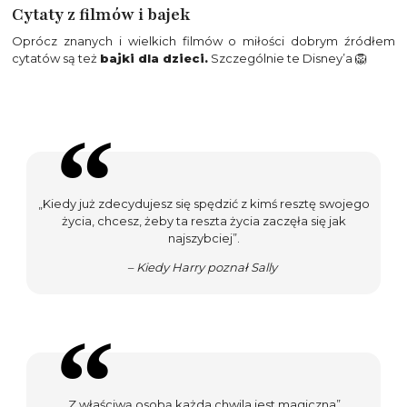
Cytaty z filmów i bajek
Oprócz znanych i wielkich filmów o miłości dobrym źródłem
cytatów są też
bajki dla dzieci.
Szczególnie te Disney’a 🦁
„Kiedy już zdecydujesz się spędzić z kimś resztę swojego
życia, chcesz, żeby ta reszta życia zaczęła się jak
najszybciej”.
– Kiedy Harry poznał Sally
„Z właściwą osobą każda chwila jest magiczna”.