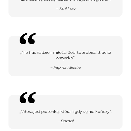
– Król Lew
„Nie trać nadziei i miłości. Jeśli to zrobisz, stracisz
wszystko”.
– Piękna i Bestia
„Miłość jest piosenką, która nigdy się nie kończy”.
– Bambi