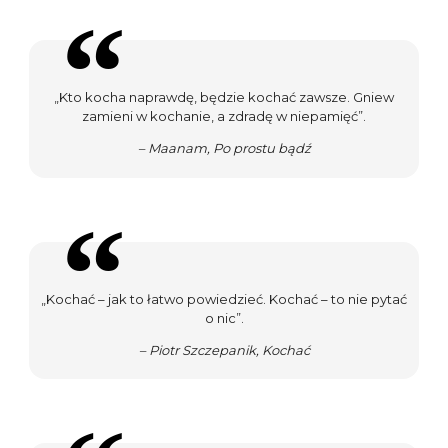
„Kto kocha naprawdę, będzie kochać zawsze. Gniew
zamieni w kochanie, a zdradę w niepamięć”.
– Maanam, Po prostu bądź
„Kochać – jak to łatwo powiedzieć. Kochać – to nie pytać
o nic”.
– Piotr Szczepanik, Kochać