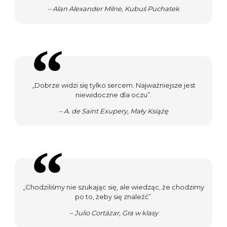
– Alan Alexander Milne, Kubuś Puchatek
„Dobrze widzi się tylko sercem. Najważniejsze jest
niewidoczne dla oczu”.
– A. de Saint Exupery, Mały Książę
„Chodziliśmy nie szukając się, ale wiedząc, że chodzimy
po to, żeby się znaleźć”.
– Julio Cortázar, Gra w klasy