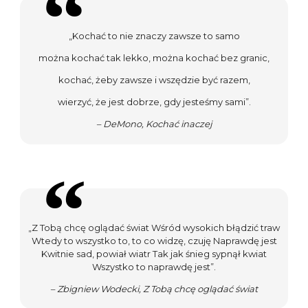
„Kochać to nie znaczy zawsze to samo
można kochać tak lekko, można kochać bez granic,
kochać, żeby zawsze i wszędzie być razem,
wierzyć, że jest dobrze, gdy jesteśmy sami”.
– DeMono, Kochać inaczej
„Z Tobą chcę oglądać świat Wśród wysokich błądzić traw
Wtedy to wszystko to, to co widzę, czuję Naprawdę jest
Kwitnie sad, powiał wiatr Tak jak śnieg sypnął kwiat
Wszystko to naprawdę jest”.
– Zbigniew Wodecki, Z Tobą chcę oglądać świat