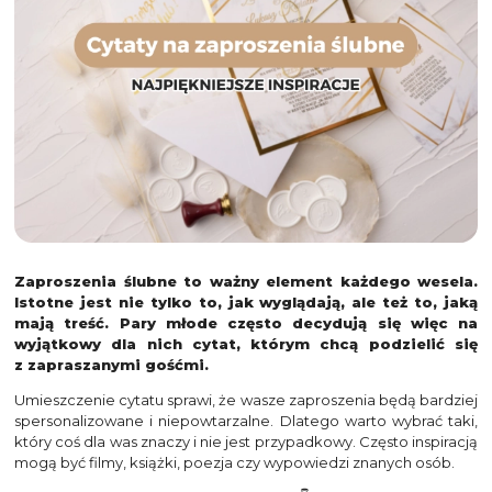
Zaproszenia ślubne to ważny element każdego wesela.
Istotne jest nie tylko to, jak wyglądają, ale też to, jaką
mają treść. Pary młode często decydują się więc na
wyjątkowy dla nich cytat, którym chcą podzielić się
z zapraszanymi gośćmi.
Umieszczenie cytatu sprawi, że wasze zaproszenia będą bardziej
spersonalizowane i niepowtarzalne. Dlatego warto wybrać taki,
który coś dla was znaczy i nie jest przypadkowy. Często inspiracją
mogą być filmy, książki, poezja czy wypowiedzi znanych osób.