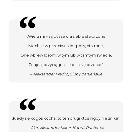
„Wierz mi – są dusze dla siebie stworzone
Niech je w przeciwną los potrąci stronę,
One wbrew losom, w tym lub w tamtym świecie,
Znajdą, przyciągną i złączą się przecie”.
– Aleksander Fredro, Śluby panieńskie
„Kiedy się kogoś kocha, to ten drugi ktoś nigdy nie znika”.
– Alan Alexander Milne, Kubuś Puchatek