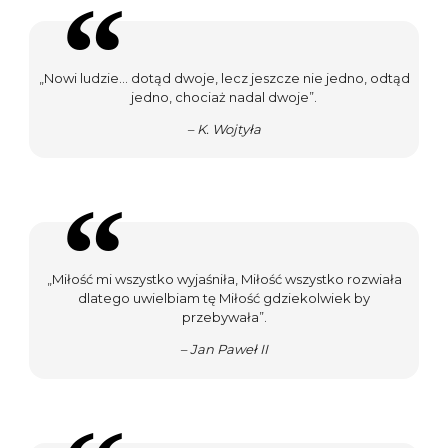
„Nowi ludzie... dotąd dwoje, lecz jeszcze nie jedno, odtąd
jedno, chociaż nadal dwoje”.
– K. Wojtyła
„Miłość mi wszystko wyjaśniła, Miłość wszystko rozwiała
dlatego uwielbiam tę Miłość gdziekolwiek by
przebywała”.
– Jan Paweł II