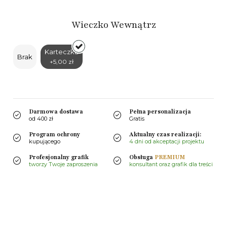
Wieczko Wewnątrz
Karteczka
Brak
+5,00 zł
Darmowa dostawa
Pełna personalizacja
od 400 zł
Gratis
Program ochrony
Aktualny czas realizacji:
kupującego
4 dni od akceptacji projektu
Profesjonalny grafik
Obsługa
PREMIUM
tworzy Twoje zaproszenia
konsultant oraz grafik dla treści