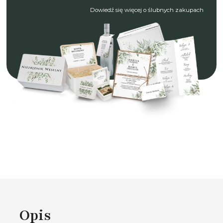
Dowiedź się więcej o ślubnych zakupach
Opis