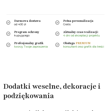
Darmowa dostawa
Pełna personalizacja
od 400 zł
Gratis
Program ochrony
Aktualny czas realizacji:
kupującego
4 dni od akceptacji projektu
Profesjonalny grafik
Obsługa
PREMIUM
tworzy Twoje zaproszenia
konsultant oraz grafik dla treści
Dodatki weselne, dekoracje i
podziękowania