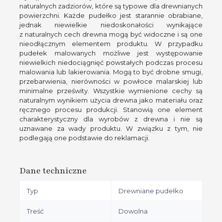
naturalnych zadziorów, które są typowe dla drewnianych
powierzchni. Każde pudełko jest starannie obrabiane,
jednak niewielkie niedoskonałości wynikające
z naturalnych cech drewna mogą być widoczne i są one
nieodłącznym elementem produktu. W przypadku
pudełek malowanych możliwe jest występowanie
niewielkich niedociągnięć powstałych podczas procesu
malowania lub lakierowania. Mogą to być drobne smugi,
przebarwienia, nierówności w powłoce malarskiej lub
minimalne prześwity. Wszystkie wymienione cechy są
naturalnym wynikiem użycia drewna jako materiału oraz
ręcznego procesu produkcji. Stanowią one element
charakterystyczny dla wyrobów z drewna i nie są
uznawane za wady produktu. W związku z tym, nie
podlegają one podstawie do reklamacji.
Dane techniczne
Typ
Drewniane pudełko
Treść
Dowolna