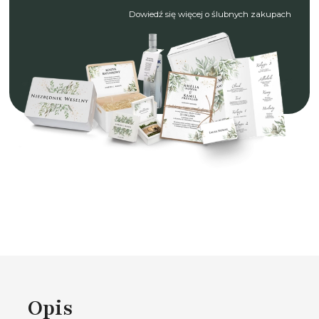
Dowiedź się więcej o ślubnych zakupach
Opis