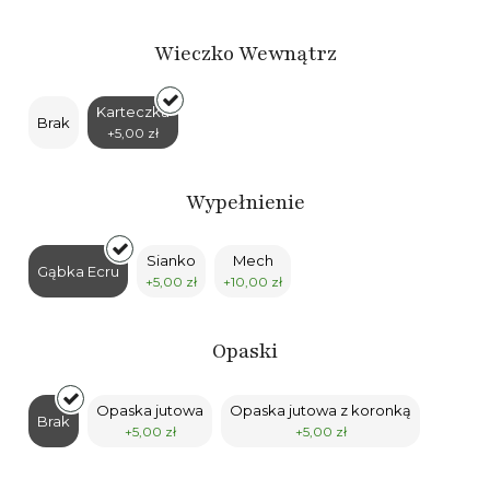
Wieczko Wewnątrz
Karteczka
Brak
+5,00 zł
Wypełnienie
Sianko
Mech
Gąbka Ecru
+5,00 zł
+10,00 zł
Opaski
Opaska jutowa
Opaska jutowa z koronką
Brak
+5,00 zł
+5,00 zł