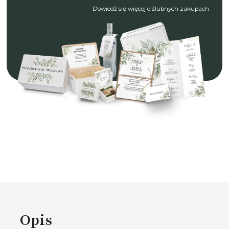
Dowiedź się więcej o ślubnych zakupach
Opis