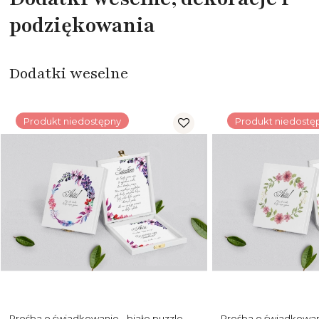
podziękowania
Dodatki weselne
Produkt niedostępny
Produkt niedostę
Prośba o świadkowanie - białe puzzle
Prośba o świadkowani