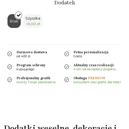
Dodatek
Szyszka
Brak
+5,00 zł
Darmowa dostawa
Pełna personalizacja
od 400 zł
Gratis
Program ochrony
Aktualny czas realizacji:
kupującego
4 dni od akceptacji projektu
Profesjonalny grafik
Obsługa
PREMIUM
tworzy Twoje zaproszenia
konsultant oraz grafik dla treści
Dodatki weselne, dekoracje i