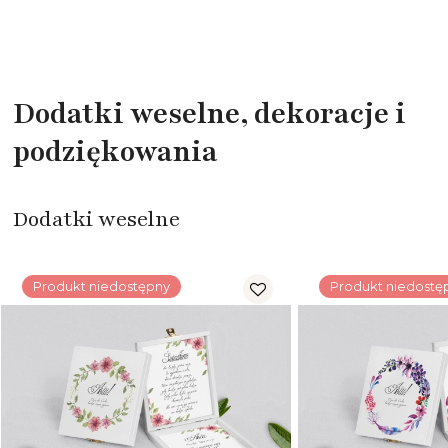
Dodatki weselne, dekoracje i
podziękowania
Dodatki weselne
Produkt niedostępny
Produkt niedostę