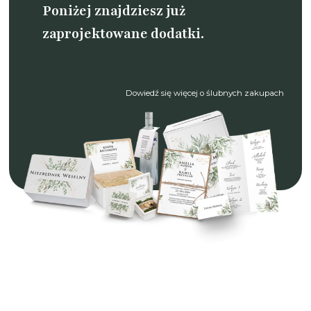
Poniżej znajdziesz już
zaprojektowane dodatki.
Dowiedź się więcej o ślubnych zakupach