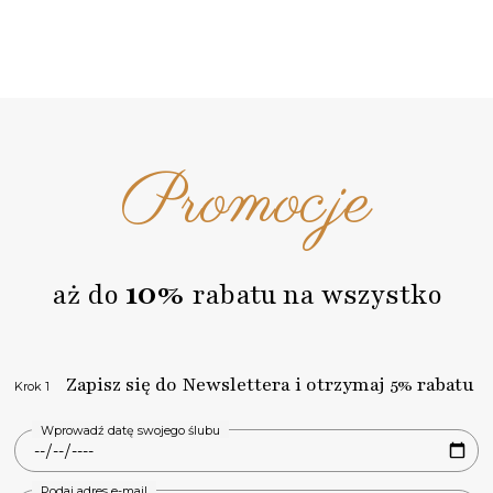
Promocje
10%
aż do
rabatu na wszystko
Zapisz się do Newslettera i otrzymaj 5% rabatu
Krok 1
Wprowadź datę swojego ślubu
Podaj adres e-mail