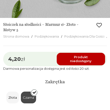
Słoiczek na słodkości - Marmur & Złoto -
Motyw 5
Strona domowa
Podziękowania
Podziękowania Dla Gości
Produkt
4,20
zł
niedostępny
Darmowa personalizacja dostępna jest od ilości 20 szt.
Zakrętka
Złota
Czarna