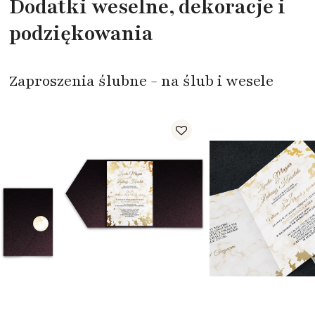
Dodatki weselne, dekoracje i
podziękowania
Zaproszenia ślubne - na ślub i wesele