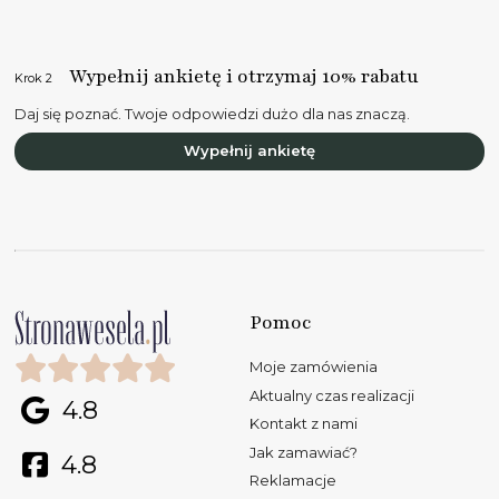
Wypełnij ankietę i otrzymaj 10% rabatu
Krok 2
Daj się poznać. Twoje odpowiedzi dużo dla nas znaczą.
Wypełnij ankietę
Pomoc
Moje zamówienia
Aktualny czas realizacji
4.8
Kontakt z nami
Jak zamawiać?
4.8
Reklamacje