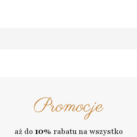
Promocje
10%
aż do
rabatu na wszystko