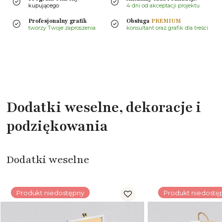
kupującego
4 dni od akceptacji projektu
Profesjonalny grafik
Obsługa
PREMIUM
tworzy Twoje zaproszenia
konsultant oraz grafik dla treści
Dodatki weselne, dekoracje i
podziękowania
Dodatki weselne
Produkt niedostępny
Produkt niedostę