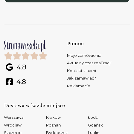
Pomoc
Moje zamówienia
Aktualny czas realizacji
4.8
Kontakt z nami
Jak zamawiać?
4.8
Reklamacje
Dostawa w każde miejsce
Warszawa
Kraków
Łódź
Wrocław
Poznań
Gdańsk
Szczecin
Bydgoszcz
Lublin