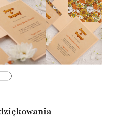
odziękowania