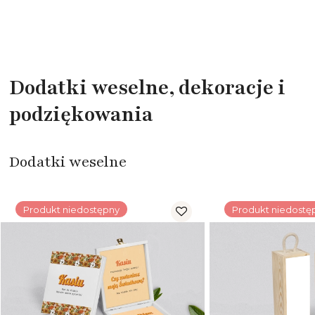
Dodatki weselne, dekoracje i
podziękowania
Dodatki weselne
Produkt niedostępny
Produkt niedostę