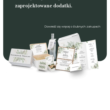
zaprojektowane dodatki.
Dowiedź się więcej o ślubnych zakupach