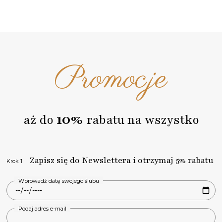
Promocje
10%
aż do
rabatu na wszystko
Zapisz się do Newslettera i otrzymaj 5% rabatu
Krok 1
Wprowadź datę swojego ślubu
Podaj adres e-mail